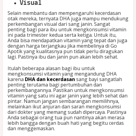
Visual
Selain membantu dan mempengaruhi kecerdasan
otak mereka, ternyata DHA juga mampu mendukung
perkembangan visual dari sang janin. Sangat
penting bagi para ibu untuk mengkonsumsi vitamin
ini pada trimester kedua serta ketiga. Untuk itu,
Anda bisa mendapatkan vitamin yang tepat dan juga
dengan harga terjangkau jika membelinya di Go
Apotik yang kualitasnya pun tidak perlu diragukan
lagi. Pastinya ibu dan janin pun akan lebih sehat.
Itulah beberapa alasan bagi ibu untuk
mengkonsumsi vitamin yang mengandung DHA
karena
DHA dan kecerdasan
sang bayi sangatlah
penting terutama bagi pertumbuhan dan
perkembangannya. Pastikan untuk mengkonsumsi
vitamin yang satu ini agar janin yang lebih sehat dan
pintar. Namun jangan sembarangan memilihnya,
melainkan ikut anjuran dan saran mengkonsumsi
dari dokter yang memang sudah dipercaya. Pastinya
Anda sebagai orang tua pun nantinya akan merasa
lebih bangga dengan buah hati yang begitu cerdas
dan menggemaskan.