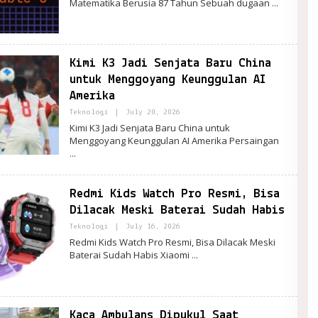
Matematika Berusia 87 Tahun Sebuah dugaan
Kimi K3 Jadi Senjata Baru China
untuk Menggoyang Keunggulan AI
Amerika
By
Teknologi
|
July 20, 2026
PortalRemaja
Kimi K3 Jadi Senjata Baru China untuk
Menggoyang Keunggulan AI Amerika Persaingan
Redmi Kids Watch Pro Resmi, Bisa
Dilacak Meski Baterai Sudah Habis
By
Teknologi
|
July 16, 2026
PortalRemaja
Redmi Kids Watch Pro Resmi, Bisa Dilacak Meski
Baterai Sudah Habis Xiaomi
Kaca Ambulans Dipukul Saat