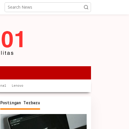
onal
Lenovo
Postingan Terbaru