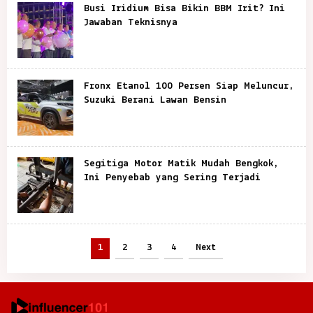
Busi Iridium Bisa Bikin BBM Irit? Ini
Jawaban Teknisnya
Fronx Etanol 100 Persen Siap Meluncur,
Suzuki Berani Lawan Bensin
Segitiga Motor Matik Mudah Bengkok,
Ini Penyebab yang Sering Terjadi
1
2
3
4
Next