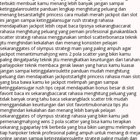
terbukti membuat kamu menang lebih banyak jangan sampai
ketinggalan
roulette panduan lengkap menghitung peluang dan
menang besar
starlight princess cara mudah meraih jackpot dari slot
ini jangan sampai ketinggalan
sugar rush strategi rahasia
mendapatkan jackpot lebih cepat baca tipsnya sekarang
baccarat
rahasia menghitung peluang yang pemain profesional gunakan
black
scatter strategi rahasia menggunakan simbol scatter
bonanza teknik
jitu menghindari kekalahan dan menang konsisten pelajari
sekarang
gates of olympus strategi main yang paling ampuh agar
jackpot menantimu
mahjong wins 2 pola scatter yang bikin kamu
paling diingat
parlay teknik jitu meningkatkan keuntungan dari taruhan
parlay
poker teknik membaca gerak lawan yang harus kamu kuasai
jangan sampai ketinggalan
roulette panduan mudah menghitung
peluang dan mendapatkan jackpot
starlight princess rahasia main slot
yang bisa bawa kamu ke jackpot melimpah jangan sampai
ketinggalan
sugar rush tips cepat mendapatkan bonus besar di slot
favorit baca ini sekarang
baccarat rahasia menghitung peluang yang
tidak banyak orang tahu baca sekarang
black scatter trik mudah
menggandakan keuntungan dari slot favoritmu
bonanza tips jitu
menghindari kekalahan dan menang lebih banyak pelajari
sekarang
gates of olympus strategi rahasia yang bikin kamu jadi
pemenang
mahjong wins 2 pola scatter yang bisa kamu terapkan
sekarang juga
parlay trik berbeda yang bisa bikin uangmu melimpah
tiap hari
poker teknik profesional paling ampuh untuk menang di meja
online jangan sampai ketinggalan
roulette strategi paling mudah dan