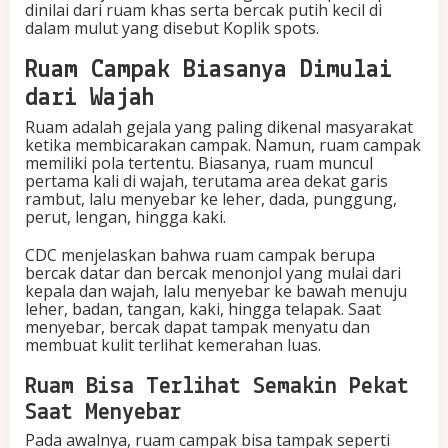
dinilai dari ruam khas serta bercak putih kecil di
dalam mulut yang disebut Koplik spots.
Ruam Campak Biasanya Dimulai
dari Wajah
Ruam adalah gejala yang paling dikenal masyarakat
ketika membicarakan campak. Namun, ruam campak
memiliki pola tertentu. Biasanya, ruam muncul
pertama kali di wajah, terutama area dekat garis
rambut, lalu menyebar ke leher, dada, punggung,
perut, lengan, hingga kaki.
CDC menjelaskan bahwa ruam campak berupa
bercak datar dan bercak menonjol yang mulai dari
kepala dan wajah, lalu menyebar ke bawah menuju
leher, badan, tangan, kaki, hingga telapak. Saat
menyebar, bercak dapat tampak menyatu dan
membuat kulit terlihat kemerahan luas.
Ruam Bisa Terlihat Semakin Pekat
Saat Menyebar
Pada awalnya, ruam campak bisa tampak seperti