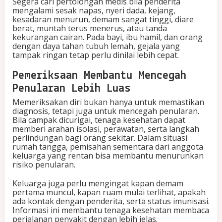
Segera cari pertolongan medis bila penderita
mengalami sesak napas, nyeri dada, kejang,
kesadaran menurun, demam sangat tinggi, diare
berat, muntah terus menerus, atau tanda
kekurangan cairan. Pada bayi, ibu hamil, dan orang
dengan daya tahan tubuh lemah, gejala yang
tampak ringan tetap perlu dinilai lebih cepat.
Pemeriksaan Membantu Mencegah
Penularan Lebih Luas
Memeriksakan diri bukan hanya untuk memastikan
diagnosis, tetapi juga untuk mencegah penularan.
Bila campak dicurigai, tenaga kesehatan dapat
memberi arahan isolasi, perawatan, serta langkah
perlindungan bagi orang sekitar. Dalam situasi
rumah tangga, pemisahan sementara dari anggota
keluarga yang rentan bisa membantu menurunkan
risiko penularan.
Keluarga juga perlu mengingat kapan demam
pertama muncul, kapan ruam mulai terlihat, apakah
ada kontak dengan penderita, serta status imunisasi.
Informasi ini membantu tenaga kesehatan membaca
perjalanan penyakit dengan lebih jelas.