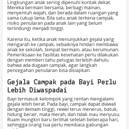
Lingkungan anak sering dipenuhi kontak dekat.
Mereka bermain bersama, berbagi mainan,
menyentuh wajah, dan berada dalam ruangan yang
sama cukup lama. Bila satu anak terkena campak,
risiko penularan pada anak lain yang belum
terlindungi menjadi tinggi.
Karena itu, ketika anak menunjukkan gejala yang
mengarah ke campak, sebaiknya hindari membawa
anak ke sekolah, tempat bermain, atau kerumunan.
Pemeriksaan ke fasilitas kesehatan perlu dilakukan
dengan memberi tahu petugas terlebih dahulu
bahwa ada dugaan campak, agar langkah
pencegahan penularan bisa disiapkan.
Gejala Campak pada Bayi Perlu
Lebih Diwaspadai
Bayi termasuk kelompok yang rentan mengalami
gejala lebih berat. Pada bayi, campak dapat diawali
dengan demam tinggi, rewel terus menerus, batuk,
hidung berair, mata merah, dan tidak mau menyusu.
Ruam mungkin baru terlihat setelah beberapa hari,
sehingga orang tua perlu membaca gabungan