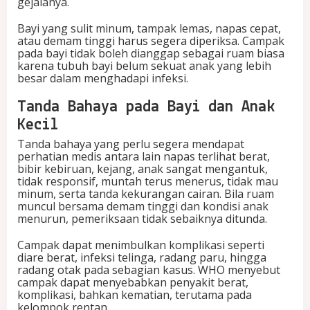
gejalanya.
Bayi yang sulit minum, tampak lemas, napas cepat,
atau demam tinggi harus segera diperiksa. Campak
pada bayi tidak boleh dianggap sebagai ruam biasa
karena tubuh bayi belum sekuat anak yang lebih
besar dalam menghadapi infeksi.
Tanda Bahaya pada Bayi dan Anak
Kecil
Tanda bahaya yang perlu segera mendapat
perhatian medis antara lain napas terlihat berat,
bibir kebiruan, kejang, anak sangat mengantuk,
tidak responsif, muntah terus menerus, tidak mau
minum, serta tanda kekurangan cairan. Bila ruam
muncul bersama demam tinggi dan kondisi anak
menurun, pemeriksaan tidak sebaiknya ditunda.
Campak dapat menimbulkan komplikasi seperti
diare berat, infeksi telinga, radang paru, hingga
radang otak pada sebagian kasus. WHO menyebut
campak dapat menyebabkan penyakit berat,
komplikasi, bahkan kematian, terutama pada
kelompok rentan.