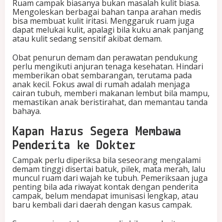
Ruam campak biasanya bukan masalah kulit biasa.
Mengoleskan berbagai bahan tanpa arahan medis
bisa membuat kulit iritasi. Menggaruk ruam juga
dapat melukai kulit, apalagi bila kuku anak panjang
atau kulit sedang sensitif akibat demam.
Obat penurun demam dan perawatan pendukung
perlu mengikuti anjuran tenaga kesehatan. Hindari
memberikan obat sembarangan, terutama pada
anak kecil. Fokus awal di rumah adalah menjaga
cairan tubuh, memberi makanan lembut bila mampu,
memastikan anak beristirahat, dan memantau tanda
bahaya.
Kapan Harus Segera Membawa
Penderita ke Dokter
Campak perlu diperiksa bila seseorang mengalami
demam tinggi disertai batuk, pilek, mata merah, lalu
muncul ruam dari wajah ke tubuh. Pemeriksaan juga
penting bila ada riwayat kontak dengan penderita
campak, belum mendapat imunisasi lengkap, atau
baru kembali dari daerah dengan kasus campak.