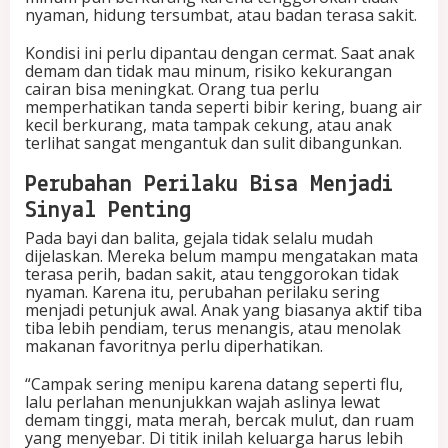
nyaman, hidung tersumbat, atau badan terasa sakit.
Kondisi ini perlu dipantau dengan cermat. Saat anak
demam dan tidak mau minum, risiko kekurangan
cairan bisa meningkat. Orang tua perlu
memperhatikan tanda seperti bibir kering, buang air
kecil berkurang, mata tampak cekung, atau anak
terlihat sangat mengantuk dan sulit dibangunkan.
Perubahan Perilaku Bisa Menjadi
Sinyal Penting
Pada bayi dan balita, gejala tidak selalu mudah
dijelaskan. Mereka belum mampu mengatakan mata
terasa perih, badan sakit, atau tenggorokan tidak
nyaman. Karena itu, perubahan perilaku sering
menjadi petunjuk awal. Anak yang biasanya aktif tiba
tiba lebih pendiam, terus menangis, atau menolak
makanan favoritnya perlu diperhatikan.
“Campak sering menipu karena datang seperti flu,
lalu perlahan menunjukkan wajah aslinya lewat
demam tinggi, mata merah, bercak mulut, dan ruam
yang menyebar. Di titik inilah keluarga harus lebih