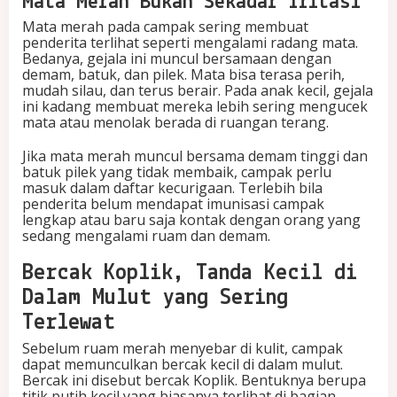
Mata Merah Bukan Sekadar Iritasi
Mata merah pada campak sering membuat
penderita terlihat seperti mengalami radang mata.
Bedanya, gejala ini muncul bersamaan dengan
demam, batuk, dan pilek. Mata bisa terasa perih,
mudah silau, dan terus berair. Pada anak kecil, gejala
ini kadang membuat mereka lebih sering mengucek
mata atau menolak berada di ruangan terang.
Jika mata merah muncul bersama demam tinggi dan
batuk pilek yang tidak membaik, campak perlu
masuk dalam daftar kecurigaan. Terlebih bila
penderita belum mendapat imunisasi campak
lengkap atau baru saja kontak dengan orang yang
sedang mengalami ruam dan demam.
Bercak Koplik, Tanda Kecil di
Dalam Mulut yang Sering
Terlewat
Sebelum ruam merah menyebar di kulit, campak
dapat memunculkan bercak kecil di dalam mulut.
Bercak ini disebut bercak Koplik. Bentuknya berupa
titik putih kecil yang biasanya terlihat di bagian