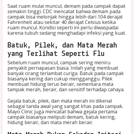
Saat ruam mulai muncul, demam pada campak dapat
semakin tinggi. CDC mencatat bahwa demam pada
campak bisa melonjak hingga lebih dari 104 derajat
Fahrenheit atau sekitar 40 derajat Celsius ketika
ruam muncul. Kondisi seperti ini perlu diwaspadai
karena tubuh sedang menghadapi infeksi yang kuat.
Batuk, Pilek, dan Mata Merah
yang Terlihat Seperti Flu
Sebelum ruam muncul, campak sering meniru
penyakit pernapasan biasa. Inilah yang membuat
banyak orang terlambat curiga. Batuk pada campak
biasanya kering dan cukup mengganggu. Pilek
membuat hidung terus berair, sementara mata
tampak merah, berair, dan sensitif terhadap cahaya.
Gejala batuk, pilek, dan mata merah ini dikenal
sebagai tanda awal yang sangat khas pada campak.
Mayo Clinic juga mencatat bahwa gejala pertama
campak biasanya meliputi demam, batuk kering,
hidung berair, dan mata merah berair.