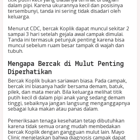
dalam pipi. Karena ukurannya kecil dan posisinya
tersembunyi, tanda ini sering tidak disadari oleh
keluarga.
Menurut CDC, bercak Koplik dapat muncul sekitar 2
sampai 3 hari setelah gejala awal campak dimulai.
Tanda ini termasuk petunjuk penting karena bisa
muncul sebelum ruam besar tampak di wajah dan
tubuh.
Mengapa Bercak di Mulut Penting
Diperhatikan
Bercak Koplik bukan sariawan biasa. Pada campak,
bercak ini biasanya hadir bersama demam, batuk,
pilek, dan mata merah. Bila keluarga melihat titik
putih kecil di dalam pipi anak yang sedang demam
tinggi, sebaiknya jangan langsung menganggapnya
sebagai luka makan atau panas dalam.
Pemeriksaan tenaga kesehatan tetap dibutuhkan
karena tidak semua orang mudah membedakan
bercak Koplik dengan gangguan mulut lain. Mayo
Clinic menjelaskan bahwa diagnosis campak dapat