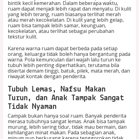
bintik kecil kemerahan. Dalam beberapa waktu,
ruam dapat menjadi lebih rapat dan menyatu. Di kulit
yang lebih terang, ruam biasanya terlihat merah
atau merah kecokelatan. Di kulit yang lebih gelap,
ruam bisa tampak lebih samar, keunguan,
kecokelatan, atau terlihat sebagai perubahan
tekstur kulit.
Karena warna ruam dapat berbeda pada setiap
orang, keluarga tidak boleh hanya bergantung pada
warna. Pola kemunculan dari wajah lalu turun ke
tubuh lebih penting diperhatikan, terutama bila
disertai demam tinggi, batuk, pilek, mata merah, dan
riwayat kontak dengan penderita.
Tubuh Lemas, Nafsu Makan
Turun, dan Anak Tampak Sangat
Tidak Nyaman
Campak bukan hanya soal ruam. Banyak penderita
merasa tubuhnya sangat lemas. Anak bisa tampak
murung, lebih sering tidur, tidak mau bermain, dan
kehilangan minat makan. Pada sebagian anak,
minum pun berkurang karena tenggorokan tidak