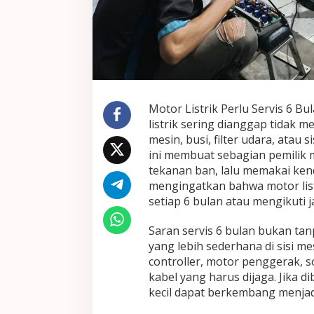
Motor Listrik Perlu Servis 6 
listrik sering dianggap tidak
mesin, busi, filter udara, ata
ini membuat sebagian pemilik 
tekanan ban, lalu memakai kend
mengingatkan bahwa motor list
setiap 6 bulan atau mengikuti
Saran servis 6 bulan bukan ta
yang lebih sederhana di sisi me
controller, motor penggerak, s
kabel yang harus dijaga. Jika 
kecil dapat berkembang menjadi