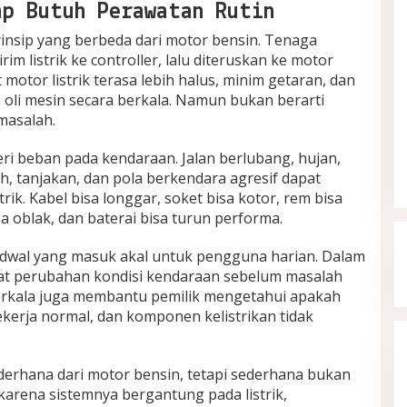
p Butuh Perawatan Rutin
rinsip yang berbeda dari motor bensin. Tenaga
im listrik ke controller, lalu diteruskan ke motor
motor listrik terasa lebih halus, minim getaran, dan
li mesin secara berkala. Namun bukan berarti
masalah.
i beban pada kendaraan. Jalan berlubang, hujan,
, tanjakan, dan pola berkendara agresif dapat
ik. Kabel bisa longgar, soket bisa kotor, rem bisa
sa oblak, dan baterai bisa turun performa.
 jadwal yang masuk akal untuk pengguna harian. Dalam
ihat perubahan kondisi kendaraan sebelum masalah
berkala juga membantu pemilik mengetahui apakah
ekerja normal, dan komponen kelistrikan tidak
derhana dari motor bensin, tetapi sederhana bukan
 karena sistemnya bergantung pada listrik,