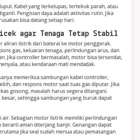
luput. Kabel yang terkelupas, tertekuk parah, atau
ganti. Pengisian daya adalah aktivitas rutin. Jika
erusakan bisa datang setiap hari.
icek agar Tenaga Tetap Stabil
 aliran listrik dari baterai ke motor penggerak.
ns gas, keluaran tenaga, perlindungan arus, dan
an. Jika controller bermasalah, motor bisa tersendat,
 menyala, atau kendaraan mati mendadak.
iasanya memeriksa sambungan kabel controller,
ebih, dan respons motor saat tuas gas diputar. Jika
ekas gosong, masalah harus segera ditangani.
s besar, sehingga sambungan yang buruk dapat
i air. Sebagian motor listrik memiliki perlindungan
n berarti aman diterjang banjir. Genangan dapat
 terutama jika seal sudah menua atau pemasangan