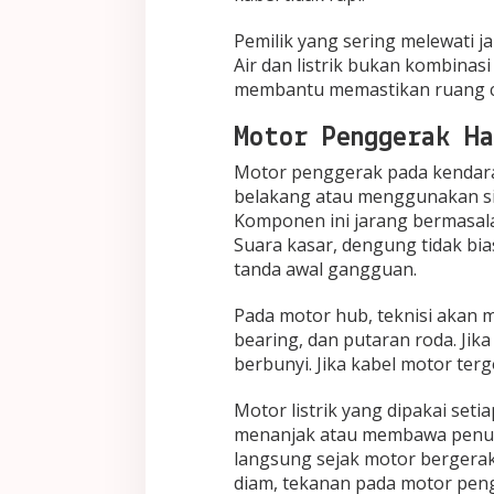
Pemilik yang sering melewati j
Air dan listrik bukan kombinasi
membantu memastikan ruang con
Motor Penggerak Ha
Motor penggerak pada kendara
belakang atau menggunakan sis
Komponen ini jarang bermasalah
Suara kasar, dengung tidak bias
tanda awal gangguan.
Pada motor hub, teknisi akan m
bearing, dan putaran roda. Jika
berbunyi. Jika kabel motor tergo
Motor listrik yang dipakai set
menanjak atau membawa penum
langsung sejak motor bergerak.
diam, tekanan pada motor peng