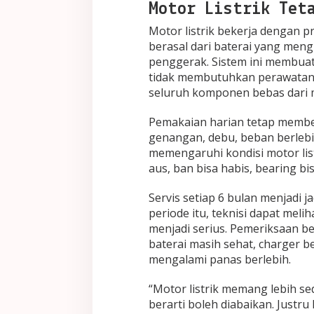
Motor Listrik Teta
Motor listrik bekerja dengan p
berasal dari baterai yang mengir
penggerak. Sistem ini membuat 
tidak membutuhkan perawatan o
seluruh komponen bebas dari 
Pemakaian harian tetap member
genangan, debu, beban berlebih
memengaruhi kondisi motor listr
aus, ban bisa habis, bearing bi
Servis setiap 6 bulan menjadi
periode itu, teknisi dapat mel
menjadi serius. Pemeriksaan 
baterai masih sehat, charger b
mengalami panas berlebih.
“Motor listrik memang lebih se
berarti boleh diabaikan. Justru