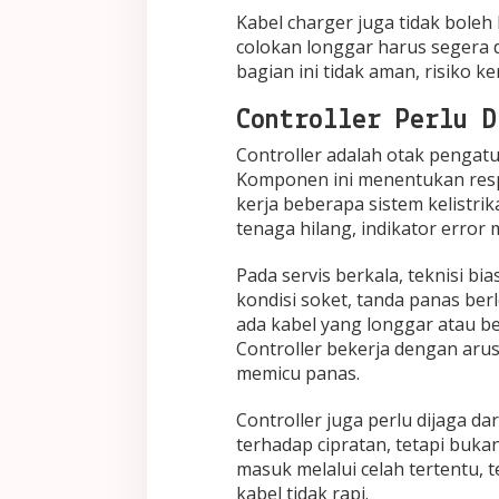
Kabel charger juga tidak boleh 
colokan longgar harus segera di
bagian ini tidak aman, risiko k
Controller Perlu D
Controller adalah otak pengatur
Komponen ini menentukan respo
kerja beberapa sistem kelistrik
tenaga hilang, indikator error
Pada servis berkala, teknisi b
kondisi soket, tanda panas berl
ada kabel yang longgar atau b
Controller bekerja dengan aru
memicu panas.
Controller juga perlu dijaga dar
terhadap cipratan, tetapi buka
masuk melalui celah tertentu,
kabel tidak rapi.