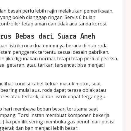
alan basah perlu lebih rajin melakukan pemeriksaan.
 yang boleh dianggap ringan. Servis 6 bulan
troller tetap aman dan tidak ada tanda korosi.
rus Bebas dari Suara Aneh
an listrik roda dua umumnya berada di hub roda
tem penggerak tertentu sesuai desain pabrikan.
 jika digunakan normal, tetapi tetap perlu diperiksa.
a, getaran, atau tarikan tersendat bisa menjadi
elihat kondisi kabel keluar masuk motor, seal,
 bearing mulai aus, roda dapat terasa oblak atau
res atau tertarik, aliran listrik dapat terganggu.
iap hari membawa beban besar, terutama saat
pang. Torsi instan membuat komponen bekerja
 Jika pemilik sering membuka gas penuh dari posisi
gerak dan ban menjadi lebih besar.