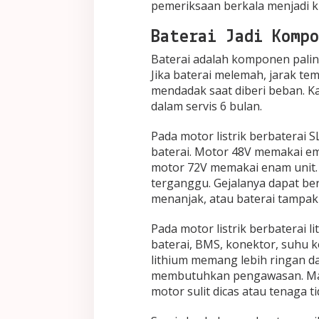
pemeriksaan berkala menjadi ku
Baterai Jadi Kompo
Baterai adalah komponen palin
Jika baterai melemah, jarak te
mendadak saat diberi beban. K
dalam servis 6 bulan.
Pada motor listrik berbaterai 
baterai. Motor 48V memakai em
motor 72V memakai enam unit. J
terganggu. Gejalanya dapat ber
menanjak, atau baterai tampak 
Pada motor listrik berbaterai 
baterai, BMS, konektor, suhu k
lithium memang lebih ringan d
membutuhkan pengawasan. Ma
motor sulit dicas atau tenaga t