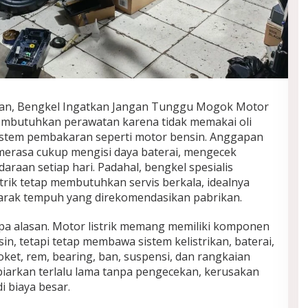
Bulan, Bengkel Ingatkan Jangan Tunggu Mogok Motor
 membutuhkan perawatan karena tidak memakai oli
u sistem pembakaran seperti motor bensin. Anggapan
merasa cukup mengisi daya baterai, mengecek
araan setiap hari. Padahal, bengkel spesialis
rik tetap membutuhkan servis berkala, idealnya
 jarak tempuh yang direkomendasikan pabrikan.
npa alasan. Motor listrik memang memiliki komponen
sin, tetapi tetap membawa sistem kelistrikan, baterai,
oket, rem, bearing, ban, suspensi, dan rangkaian
dibiarkan terlalu lama tanpa pengecekan, kerusakan
 biaya besar.