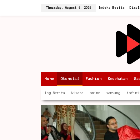
Skip
to
Thursday, August 6, 2026
Indeks Berita
Discl
content
Home
Otomotif
Fashion
Kesehatan
Ga
Tag Berita
Wisata
anime
samsung
infini