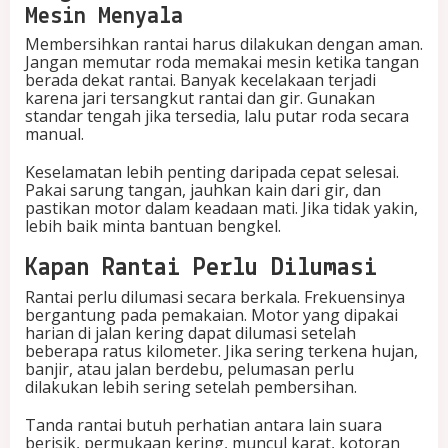
Mesin Menyala
Membersihkan rantai harus dilakukan dengan aman.
Jangan memutar roda memakai mesin ketika tangan
berada dekat rantai. Banyak kecelakaan terjadi
karena jari tersangkut rantai dan gir. Gunakan
standar tengah jika tersedia, lalu putar roda secara
manual.
Keselamatan lebih penting daripada cepat selesai.
Pakai sarung tangan, jauhkan kain dari gir, dan
pastikan motor dalam keadaan mati. Jika tidak yakin,
lebih baik minta bantuan bengkel.
Kapan Rantai Perlu Dilumasi
Rantai perlu dilumasi secara berkala. Frekuensinya
bergantung pada pemakaian. Motor yang dipakai
harian di jalan kering dapat dilumasi setelah
beberapa ratus kilometer. Jika sering terkena hujan,
banjir, atau jalan berdebu, pelumasan perlu
dilakukan lebih sering setelah pembersihan.
Tanda rantai butuh perhatian antara lain suara
berisik, permukaan kering, muncul karat, kotoran