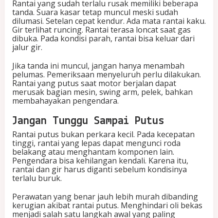
Rantai yang sudah terlalu rusak memiliki beberapa
tanda. Suara kasar tetap muncul meski sudah
dilumasi. Setelan cepat kendur. Ada mata rantai kaku.
Gir terlihat runcing. Rantai terasa loncat saat gas
dibuka. Pada kondisi parah, rantai bisa keluar dari
jalur gir.
Jika tanda ini muncul, jangan hanya menambah
pelumas. Pemeriksaan menyeluruh perlu dilakukan.
Rantai yang putus saat motor berjalan dapat
merusak bagian mesin, swing arm, pelek, bahkan
membahayakan pengendara.
Jangan Tunggu Sampai Putus
Rantai putus bukan perkara kecil. Pada kecepatan
tinggi, rantai yang lepas dapat mengunci roda
belakang atau menghantam komponen lain.
Pengendara bisa kehilangan kendali. Karena itu,
rantai dan gir harus diganti sebelum kondisinya
terlalu buruk.
Perawatan yang benar jauh lebih murah dibanding
kerugian akibat rantai putus. Menghindari oli bekas
menjadi salah satu langkah awal yang paling