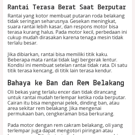
Rantai Terasa Berat Saat Berputar
Rantai yang kotor membuat putaran roda belakang
tidak seringan seharusnya. Gesekan meningkat,
suara rantai lebih kasar, dan respons motor bisa
terasa kurang halus. Pada motor kecil, perbedaan ini
cukup mudah dirasakan karena tenaga mesin tidak
terlalu besar.
Jika dibiarkan, rantai bisa memiliki titik kaku.
Beberapa mata rantai tidak lagi bergerak lentur.
Kondisi ini membuat setelan rantai tidak rata. Di satu
titik terasa kencang, di titik lain terasa kendur.
Bahaya ke Ban dan Rem Belakang
Oli bekas yang terlalu encer dan tidak dirancang
untuk rantai mudah terlempar ketika roda berputar.
Cairan itu bisa mengenai pelek, dinding ban, atau
area sekitar rem belakang. Jika mengenai
permukaan ban, cengkeraman bisa berkurang.
Pada motor dengan rem cakram belakang, oli yang
terlempar juga dapat mengotori piringan atau