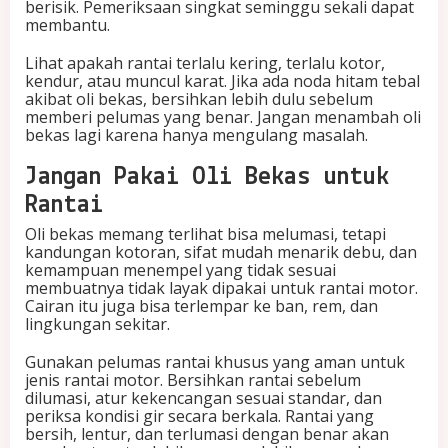
berisik. Pemeriksaan singkat seminggu sekali dapat
membantu.
Lihat apakah rantai terlalu kering, terlalu kotor,
kendur, atau muncul karat. Jika ada noda hitam tebal
akibat oli bekas, bersihkan lebih dulu sebelum
memberi pelumas yang benar. Jangan menambah oli
bekas lagi karena hanya mengulang masalah.
Jangan Pakai Oli Bekas untuk
Rantai
Oli bekas memang terlihat bisa melumasi, tetapi
kandungan kotoran, sifat mudah menarik debu, dan
kemampuan menempel yang tidak sesuai
membuatnya tidak layak dipakai untuk rantai motor.
Cairan itu juga bisa terlempar ke ban, rem, dan
lingkungan sekitar.
Gunakan pelumas rantai khusus yang aman untuk
jenis rantai motor. Bersihkan rantai sebelum
dilumasi, atur kekencangan sesuai standar, dan
periksa kondisi gir secara berkala. Rantai yang
bersih, lentur, dan terlumasi dengan benar akan