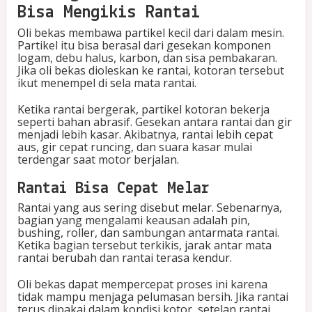
Bisa Mengikis Rantai
Oli bekas membawa partikel kecil dari dalam mesin.
Partikel itu bisa berasal dari gesekan komponen
logam, debu halus, karbon, dan sisa pembakaran.
Jika oli bekas dioleskan ke rantai, kotoran tersebut
ikut menempel di sela mata rantai.
Ketika rantai bergerak, partikel kotoran bekerja
seperti bahan abrasif. Gesekan antara rantai dan gir
menjadi lebih kasar. Akibatnya, rantai lebih cepat
aus, gir cepat runcing, dan suara kasar mulai
terdengar saat motor berjalan.
Rantai Bisa Cepat Melar
Rantai yang aus sering disebut melar. Sebenarnya,
bagian yang mengalami keausan adalah pin,
bushing, roller, dan sambungan antarmata rantai.
Ketika bagian tersebut terkikis, jarak antar mata
rantai berubah dan rantai terasa kendur.
Oli bekas dapat mempercepat proses ini karena
tidak mampu menjaga pelumasan bersih. Jika rantai
terus dipakai dalam kondisi kotor, setelan rantai