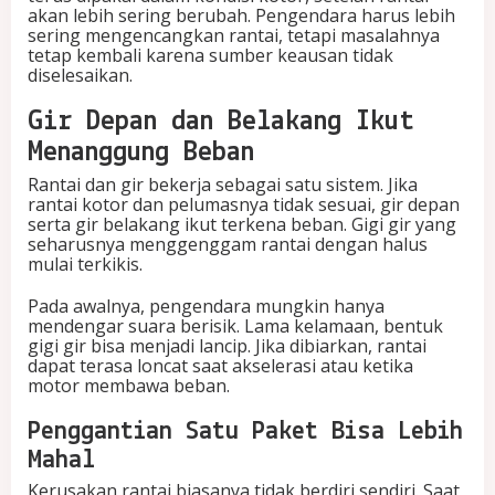
akan lebih sering berubah. Pengendara harus lebih
sering mengencangkan rantai, tetapi masalahnya
tetap kembali karena sumber keausan tidak
diselesaikan.
Gir Depan dan Belakang Ikut
Menanggung Beban
Rantai dan gir bekerja sebagai satu sistem. Jika
rantai kotor dan pelumasnya tidak sesuai, gir depan
serta gir belakang ikut terkena beban. Gigi gir yang
seharusnya menggenggam rantai dengan halus
mulai terkikis.
Pada awalnya, pengendara mungkin hanya
mendengar suara berisik. Lama kelamaan, bentuk
gigi gir bisa menjadi lancip. Jika dibiarkan, rantai
dapat terasa loncat saat akselerasi atau ketika
motor membawa beban.
Penggantian Satu Paket Bisa Lebih
Mahal
Kerusakan rantai biasanya tidak berdiri sendiri. Saat