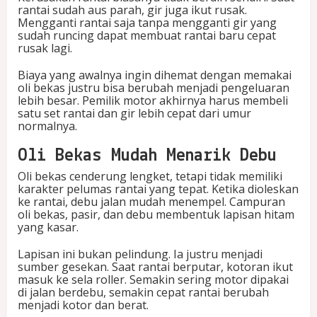
rantai sudah aus parah, gir juga ikut rusak.
Mengganti rantai saja tanpa mengganti gir yang
sudah runcing dapat membuat rantai baru cepat
rusak lagi.
Biaya yang awalnya ingin dihemat dengan memakai
oli bekas justru bisa berubah menjadi pengeluaran
lebih besar. Pemilik motor akhirnya harus membeli
satu set rantai dan gir lebih cepat dari umur
normalnya.
Oli Bekas Mudah Menarik Debu
Oli bekas cenderung lengket, tetapi tidak memiliki
karakter pelumas rantai yang tepat. Ketika dioleskan
ke rantai, debu jalan mudah menempel. Campuran
oli bekas, pasir, dan debu membentuk lapisan hitam
yang kasar.
Lapisan ini bukan pelindung. Ia justru menjadi
sumber gesekan. Saat rantai berputar, kotoran ikut
masuk ke sela roller. Semakin sering motor dipakai
di jalan berdebu, semakin cepat rantai berubah
menjadi kotor dan berat.