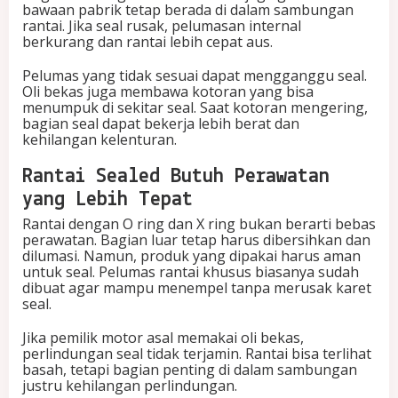
bawaan pabrik tetap berada di dalam sambungan
rantai. Jika seal rusak, pelumasan internal
berkurang dan rantai lebih cepat aus.
Pelumas yang tidak sesuai dapat mengganggu seal.
Oli bekas juga membawa kotoran yang bisa
menumpuk di sekitar seal. Saat kotoran mengering,
bagian seal dapat bekerja lebih berat dan
kehilangan kelenturan.
Rantai Sealed Butuh Perawatan
yang Lebih Tepat
Rantai dengan O ring dan X ring bukan berarti bebas
perawatan. Bagian luar tetap harus dibersihkan dan
dilumasi. Namun, produk yang dipakai harus aman
untuk seal. Pelumas rantai khusus biasanya sudah
dibuat agar mampu menempel tanpa merusak karet
seal.
Jika pemilik motor asal memakai oli bekas,
perlindungan seal tidak terjamin. Rantai bisa terlihat
basah, tetapi bagian penting di dalam sambungan
justru kehilangan perlindungan.