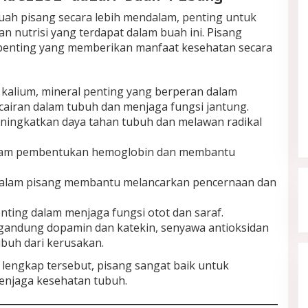
h pisang secara lebih mendalam, penting untuk
 nutrisi yang terdapat dalam buah ini. Pisang
penting yang memberikan manfaat kesehatan secara
n kalium, mineral penting yang berperan dalam
airan dalam tubuh dan menjaga fungsi jantung.
ingkatkan daya tahan tubuh dan melawan radikal
alam pembentukan hemoglobin dan membantu
dalam pisang membantu melancarkan pencernaan dan
nting dalam menjaga fungsi otot dan saraf.
gandung dopamin dan katekin, senyawa antioksidan
ubuh dari kerusakan.
 lengkap tersebut, pisang sangat baik untuk
enjaga kesehatan tubuh.