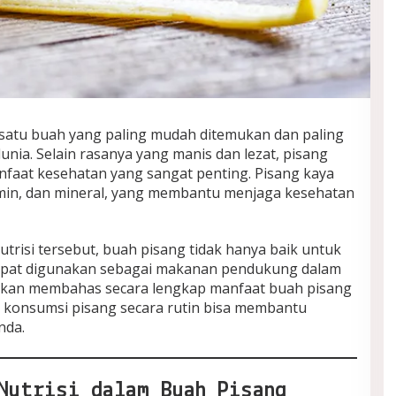
satu buah yang paling mudah ditemukan dan paling
unia. Selain rasanya yang manis dan lezat, pisang
faat kesehatan yang sangat penting. Pisang kaya
itamin, dan mineral, yang membantu menjaga kesehatan
risi tersebut, buah pisang tidak hanya baik untuk
dapat digunakan sebagai makanan pendukung dalam
ni akan membahas secara lengkap manfaat buah pisang
 konsumsi pisang secara rutin bisa membantu
nda.
Nutrisi dalam Buah Pisang