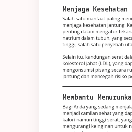
Menjaga Kesehatan 
Salah satu manfaat paling me
menjaga kesehatan jantung. K
penting dalam mengatur teka
natrium dalam tubuh, yang sec
tinggi, salah satu penyebab ut
Selain itu, kandungan serat 
kolesterol jahat (LDL), yang d
mengonsumsi pisang secara ru
jantung dan mencegah risiko p
Membantu Menurunka
Bagi Anda yang sedang menjal
menjadi camilan sehat yang da
kalori namun tinggi serat, ya
mengurangi keinginan untuk ng