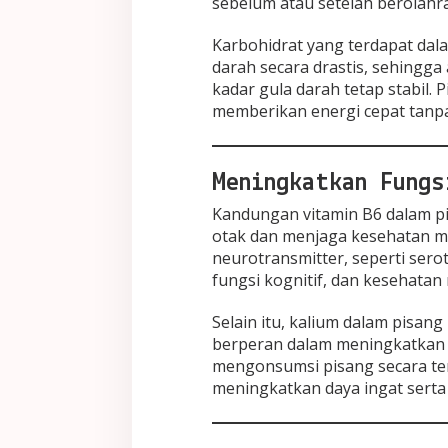
sebelum atau setelah berolahr
Karbohidrat yang terdapat dal
darah secara drastis, sehingg
kadar gula darah tetap stabil. 
memberikan energi cepat tanp
Meningkatkan Fungs
Kandungan vitamin B6 dalam p
otak dan menjaga kesehatan m
neurotransmitter, seperti ser
fungsi kognitif, dan kesehatan 
Selain itu, kalium dalam pisan
berperan dalam meningkatkan 
mengonsumsi pisang secara te
meningkatkan daya ingat serta 