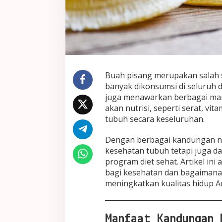
Buah pisang merupakan salah 
banyak dikonsumsi di seluruh d
juga menawarkan berbagai man
akan nutrisi, seperti serat, v
tubuh secara keseluruhan.
Dengan berbagai kandungan nut
kesehatan tubuh tetapi juga 
program diet sehat. Artikel i
bagi kesehatan dan bagaimana
meningkatkan kualitas hidup A
Manfaat Kandungan 