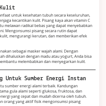
Kulit
nfaat untuk kesehatan tubuh secara keseluruhan,
jaga kecantikan kulit. Pisang kaya akan vitamin C
tu melawan radikal bebas yang dapat menyebabkan
ini. Mengonsumsi pisang secara rutin dapat
kulit, mengurangi kerutan, dan memberikan efek
igunakan sebagai masker wajah alami. Dengan
ah dihaluskan dengan madu atau yogurt, Anda bisa
embantu melembabkan dan menyegarkan kulit.
g Untuk Sumber Energi Instan
atu sumber energi alami terbaik. Kandungan
tama gula alami seperti glukosa, fruktosa, dan
ergi yang cepat dan mudah dicerna oleh tubuh.
an orang yang aktif fisik mengonsumsi pisang