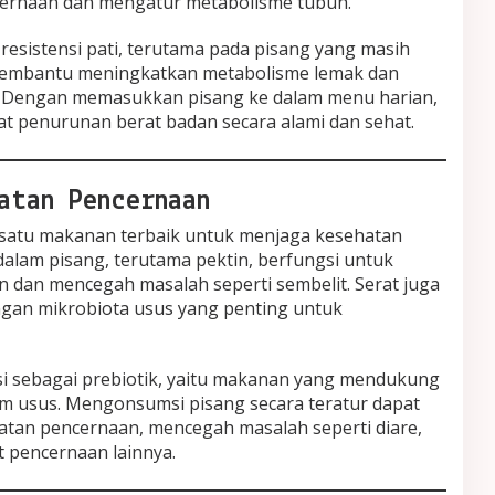
rnaan dan mengatur metabolisme tubuh.
resistensi pati, terutama pada pisang yang masih
ni membantu meningkatkan metabolisme lemak dan
 Dengan memasukkan pisang ke dalam menu harian,
t penurunan berat badan secara alami dan sehat.
atan Pencernaan
satu makanan terbaik untuk menjaga kesehatan
alam pisang, terutama pektin, berfungsi untuk
 dan mencegah masalah seperti sembelit. Serat juga
an mikrobiota usus yang penting untuk
gsi sebagai prebiotik, yaitu makanan yang mendukung
m usus. Mengonsumsi pisang secara teratur dapat
an pencernaan, mencegah masalah seperti diare,
t pencernaan lainnya.