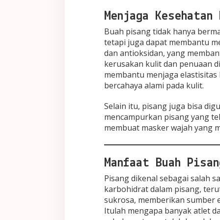
Menjaga Kesehatan 
Buah pisang tidak hanya berma
tetapi juga dapat membantu men
dan antioksidan, yang memban
kerusakan kulit dan penuaan d
membantu menjaga elastisitas 
bercahaya alami pada kulit.
Selain itu, pisang juga bisa d
mencampurkan pisang yang tel
membuat masker wajah yang m
Manfaat Buah Pisan
Pisang dikenal sebagai salah s
karbohidrat dalam pisang, teru
sukrosa, memberikan sumber en
Itulah mengapa banyak atlet d