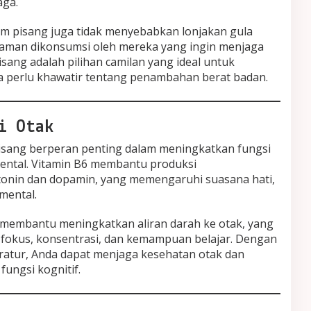
aga.
am pisang juga tidak menyebabkan lonjakan gula
a aman dikonsumsi oleh mereka yang ingin menjaga
Pisang adalah pilihan camilan yang ideal untuk
a perlu khawatir tentang penambahan berat badan.
i Otak
isang berperan penting dalam meningkatkan fungsi
ental. Vitamin B6 membantu produksi
otonin dan dopamin, yang memengaruhi suasana hati,
mental.
g membantu meningkatkan aliran darah ke otak, yang
fokus, konsentrasi, dan kemampuan belajar. Dengan
ratur, Anda dapat menjaga kesehatan otak dan
fungsi kognitif.