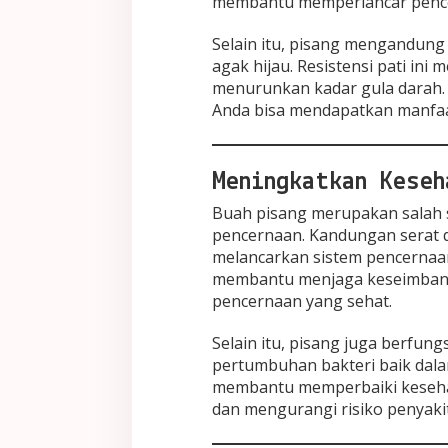
membantu memperlancar pence
Selain itu, pisang mengandung 
agak hijau. Resistensi pati i
menurunkan kadar gula darah.
Anda bisa mendapatkan manfaa
Meningkatkan Keseh
Buah pisang merupakan salah 
pencernaan. Kandungan serat d
melancarkan sistem pencernaan
membantu menjaga keseimbang
pencernaan yang sehat.
Selain itu, pisang juga berfun
pertumbuhan bakteri baik dala
membantu memperbaiki kesehat
dan mengurangi risiko penyaki