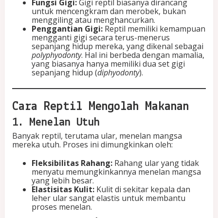
Fungsi Gigi:
Gigi reptil biasanya dirancang
untuk mencengkram dan merobek, bukan
menggiling atau menghancurkan.
Penggantian Gigi:
Reptil memiliki kemampuan
mengganti gigi secara terus-menerus
sepanjang hidup mereka, yang dikenal sebagai
polyphyodonty
. Hal ini berbeda dengan mamalia,
yang biasanya hanya memiliki dua set gigi
sepanjang hidup (
diphyodonty
).
Cara Reptil Mengolah Makanan
1. Menelan Utuh
Banyak reptil, terutama ular, menelan mangsa
mereka utuh. Proses ini dimungkinkan oleh:
Fleksibilitas Rahang:
Rahang ular yang tidak
menyatu memungkinkannya menelan mangsa
yang lebih besar.
Elastisitas Kulit:
Kulit di sekitar kepala dan
leher ular sangat elastis untuk membantu
proses menelan.