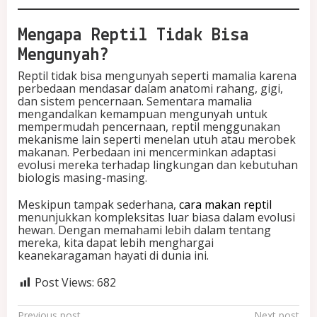
Mengapa Reptil Tidak Bisa
Mengunyah?
Reptil tidak bisa mengunyah seperti mamalia karena
perbedaan mendasar dalam anatomi rahang, gigi,
dan sistem pencernaan. Sementara mamalia
mengandalkan kemampuan mengunyah untuk
mempermudah pencernaan, reptil menggunakan
mekanisme lain seperti menelan utuh atau merobek
makanan. Perbedaan ini mencerminkan adaptasi
evolusi mereka terhadap lingkungan dan kebutuhan
biologis masing-masing.
Meskipun tampak sederhana,
cara makan reptil
menunjukkan kompleksitas luar biasa dalam evolusi
hewan. Dengan memahami lebih dalam tentang
mereka, kita dapat lebih menghargai
keanekaragaman hayati di dunia ini.
Post Views:
682
Previous post
Next post