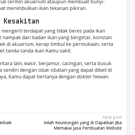
tuk cermin akuarium ataupun membuat bunyi-
pat menimbulkan ikan tekanan pikiran.
 Kesakitan
 mengerti terdapat yang tidak beres pada ikan
t nampak dari badan ikan yang bergetar, konstan
k di akuarium, kerap timbul ke permukaan, serta
ret tanda-tanda ikan Kamu sakit.
ntara lain, wasir, berjamur, cacingan, serta busuk
 sendiri dengan obat-obatan yang dapat dibeli di
caya, Kamu dapat bertanya dengan dokter hewan.
Next post
erbaik
Inilah Keuntungan yang di Dapatkan Jika
Memakai Jasa Pembuatan Website