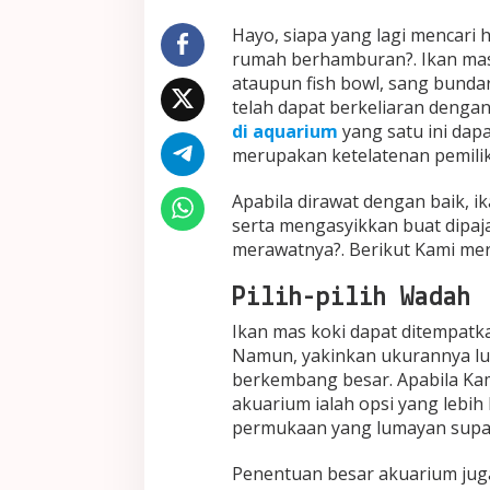
Hayo, siapa yang lagi mencari
rumah berhamburan?. Ikan mas 
ataupun fish bowl, sang bunda
telah dapat berkeliaran dengan
di aquarium
yang satu ini dap
merupakan ketelatenan pemili
Apabila dirawat dengan baik, ik
serta mengasyikkan buat dipajan
merawatnya?. Berikut Kami me
Pilih-pilih Wadah
Ikan mas koki dapat ditempatk
Namun, yakinkan ukurannya l
berkembang besar. Apabila Kam
akuarium ialah opsi yang lebih
permukaan yang lumayan supay
Penentuan besar akuarium jug