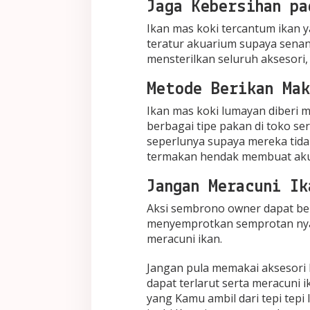
Jaga Kebersihan pa
Ikan mas koki tercantum ikan
teratur akuarium supaya senant
mensterilkan seluruh aksesori, 
Metode Berikan Mak
Ikan mas koki lumayan diberi m
berbagai tipe pakan di toko se
seperlunya supaya mereka tida
termakan hendak membuat akuar
Jangan Meracuni Ik
Aksi sembrono owner dapat be
menyemprotkan semprotan nya
meracuni ikan.
Jangan pula memakai aksesori
dapat terlarut serta meracuni 
yang Kamu ambil dari tepi tepi 