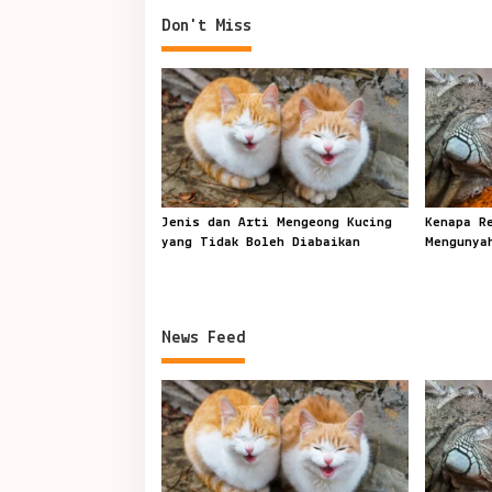
Don't Miss
Jenis dan Arti Mengeong Kucing
Kenapa R
yang Tidak Boleh Diabaikan
Mengunya
News Feed