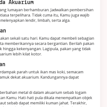
da Akuarium
 yang lumayan berhamburan. Jadwalkan pembersihan
iasa terpelihara. Tidak cuma itu, Kamu juga wajib
melenyapkan lendir, limbah, serta alga.
an
akan sekali satu hari. Kamu dapat membeli sebagian
rta memberikannya secara bergantian. Berilah pakan
k hingga kekenyangan. Lagipula, pakan yang tidak
ium lebih kilat kotor.
an
rdampak parah untuk ikan mas koki, semacam
muk dekat akuarium. Kandungannya dapat
 berbahan metal di dalam akuarium sebab logam
ikan Kamu. Hati-hati pula dikala menempatkan objek
laut sebab dapat memiliki kuman jahat. Terakhir,