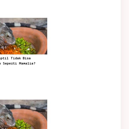
eptil Tidak Bisa
h Seperti Mamalia?