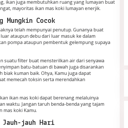
ing, ikan juga membutuhkan ruang yang lumayan buat
Ingat, mayoritas ikan mas koki lumayan enerjik.
g Mungkin Cocok
ndaknya telah mempunyai penutup. Gunanya buat
luar ataupun debu dari luar masuk ke dalam
ukan pompa ataupun pembentuk gelempung supaya
 suatu filter buat mensterilkan air dari senyawa
Menyimpan batu-batuan di bawah juga disarankan
h biak kuman baik. Ohya, Kamu juga dapat
uat memecah toksin serta merendahkan
kan ikan mas koki dapat berenang melaluinya
n waktu. Jangan taruh benda-benda yang tajam
n mas koki Kamu.
 Jauh-jauh Hari