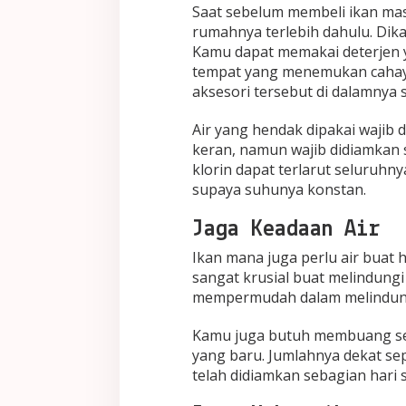
Saat sebelum membeli ikan mas
rumahnya terlebih dahulu. Dika
Kamu dapat memakai deterjen y
tempat yang menemukan cahaya 
aksesori tersebut di dalamnya sa
Air yang hendak dipakai wajib 
keran, namun wajib didiamkan 
klorin dapat terlarut seluruhn
supaya suhunya konstan.
Jaga Keadaan Air
Ikan mana juga perlu air buat 
sangat krusial buat melindungi
mempermudah dalam melindung
Kamu juga butuh membuang se
yang baru. Jumlahnya dekat sep
telah didiamkan sebagian hari