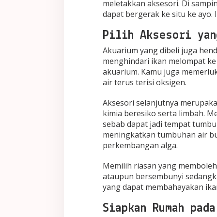
meletakkan aksesori. Di samp
dapat bergerak ke situ ke ayo. 
Pilih Aksesori yan
Akuarium yang dibeli juga he
menghindari ikan melompat ke 
akuarium. Kamu juga memerl
air terus terisi oksigen.
Aksesori selanjutnya merupakan
kimia beresiko serta limbah. 
sebab dapat jadi tempat tumbu
meningkatkan tumbuhan air b
perkembangan alga.
Memilih riasan yang memboleh
ataupun bersembunyi sedangka
yang dapat membahayakan ika
Siapkan Rumah pada