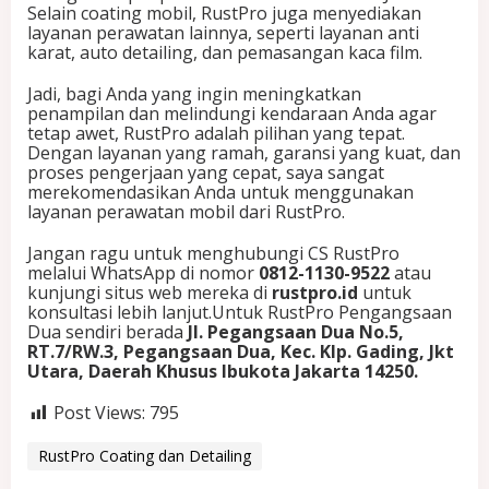
Selain coating mobil, RustPro juga menyediakan
layanan perawatan lainnya, seperti layanan anti
karat, auto detailing, dan pemasangan kaca film.
Jadi, bagi Anda yang ingin meningkatkan
penampilan dan melindungi kendaraan Anda agar
tetap awet, RustPro adalah pilihan yang tepat.
Dengan layanan yang ramah, garansi yang kuat, dan
proses pengerjaan yang cepat, saya sangat
merekomendasikan Anda untuk menggunakan
layanan perawatan mobil dari RustPro.
Jangan ragu untuk menghubungi CS RustPro
melalui WhatsApp di nomor
0812-1130-9522
atau
kunjungi situs web mereka di
rustpro.id
untuk
konsultasi lebih lanjut.Untuk RustPro Pengangsaan
Dua sendiri berada
Jl. Pegangsaan Dua No.5,
RT.7/RW.3, Pegangsaan Dua, Kec. Klp. Gading, Jkt
Utara, Daerah Khusus Ibukota Jakarta 14250.
Post Views:
795
RustPro Coating dan Detailing