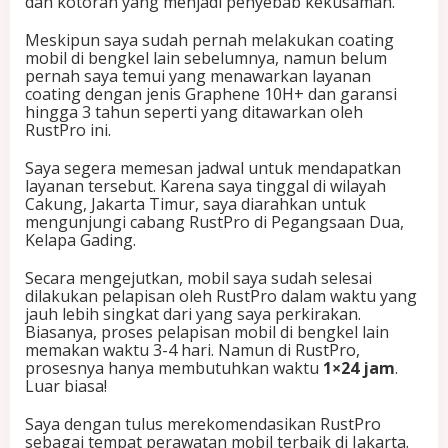
dan kotoran yang menjadi penyebab kekusaman.
Meskipun saya sudah pernah melakukan coating
mobil di bengkel lain sebelumnya, namun belum
pernah saya temui yang menawarkan layanan
coating dengan jenis Graphene 10H+ dan garansi
hingga 3 tahun seperti yang ditawarkan oleh
RustPro ini.
Saya segera memesan jadwal untuk mendapatkan
layanan tersebut. Karena saya tinggal di wilayah
Cakung, Jakarta Timur, saya diarahkan untuk
mengunjungi cabang RustPro di Pegangsaan Dua,
Kelapa Gading.
Secara mengejutkan, mobil saya sudah selesai
dilakukan pelapisan oleh RustPro dalam waktu yang
jauh lebih singkat dari yang saya perkirakan.
Biasanya, proses pelapisan mobil di bengkel lain
memakan waktu 3-4 hari. Namun di RustPro,
prosesnya hanya membutuhkan waktu
1×24 jam
.
Luar biasa!
Saya dengan tulus merekomendasikan RustPro
sebagai tempat perawatan mobil terbaik di Jakarta.