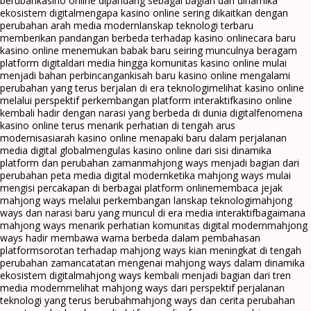
berubah
kasino online dipandang sebagai bagian dari dinamika
ekosistem digital
mengapa kasino online sering dikaitkan dengan
perubahan arah media modern
lanskap teknologi terbaru
memberikan pandangan berbeda terhadap kasino online
cara baru
kasino online menemukan babak baru seiring munculnya beragam
platform digital
dari media hingga komunitas kasino online mulai
menjadi bahan perbincangan
kisah baru kasino online mengalami
perubahan yang terus berjalan di era teknologi
melihat kasino online
melalui perspektif perkembangan platform interaktif
kasino online
kembali hadir dengan narasi yang berbeda di dunia digital
fenomena
kasino online terus menarik perhatian di tengah arus
modernisasi
arah kasino online menapaki baru dalam perjalanan
media digital global
mengulas kasino online dari sisi dinamika
platform dan perubahan zaman
mahjong ways menjadi bagian dari
perubahan peta media digital modern
ketika mahjong ways mulai
mengisi percakapan di berbagai platform online
membaca jejak
mahjong ways melalui perkembangan lanskap teknologi
mahjong
ways dan narasi baru yang muncul di era media interaktif
bagaimana
mahjong ways menarik perhatian komunitas digital modern
mahjong
ways hadir membawa warna berbeda dalam pembahasan
platform
sorotan terhadap mahjong ways kian meningkat di tengah
perubahan zaman
catatan mengenai mahjong ways dalam dinamika
ekosistem digital
mahjong ways kembali menjadi bagian dari tren
media modern
melihat mahjong ways dari perspektif perjalanan
teknologi yang terus berubah
mahjong ways dan cerita perubahan