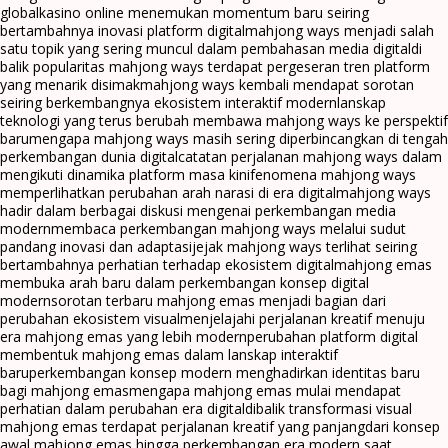
global
kasino online menemukan momentum baru seiring
bertambahnya inovasi platform digital
mahjong ways menjadi salah
satu topik yang sering muncul dalam pembahasan media digital
di
balik popularitas mahjong ways terdapat pergeseran tren platform
yang menarik disimak
mahjong ways kembali mendapat sorotan
seiring berkembangnya ekosistem interaktif modern
lanskap
teknologi yang terus berubah membawa mahjong ways ke perspektif
baru
mengapa mahjong ways masih sering diperbincangkan di tengah
perkembangan dunia digital
catatan perjalanan mahjong ways dalam
mengikuti dinamika platform masa kini
fenomena mahjong ways
memperlihatkan perubahan arah narasi di era digital
mahjong ways
hadir dalam berbagai diskusi mengenai perkembangan media
modern
membaca perkembangan mahjong ways melalui sudut
pandang inovasi dan adaptasi
jejak mahjong ways terlihat seiring
bertambahnya perhatian terhadap ekosistem digital
mahjong emas
membuka arah baru dalam perkembangan konsep digital
modern
sorotan terbaru mahjong emas menjadi bagian dari
perubahan ekosistem visual
menjelajahi perjalanan kreatif menuju
era mahjong emas yang lebih modern
perubahan platform digital
membentuk mahjong emas dalam lanskap interaktif
baru
perkembangan konsep modern menghadirkan identitas baru
bagi mahjong emas
mengapa mahjong emas mulai mendapat
perhatian dalam perubahan era digital
dibalik transformasi visual
mahjong emas terdapat perjalanan kreatif yang panjang
dari konsep
awal mahjong emas hingga perkembangan era modern saat