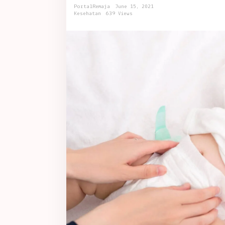
PortalRemaja
June 15, 2021
Kesehatan
639 Views