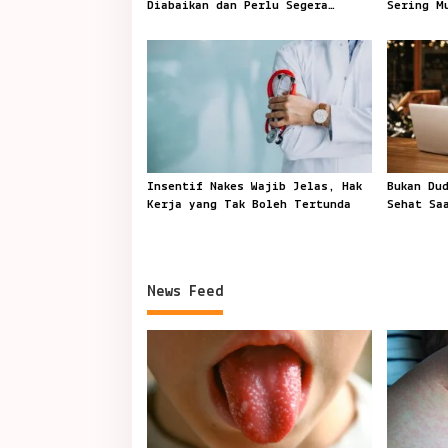
Diabaikan dan Perlu Segera
Sering M
Diperiksa
Terlihat
Insentif Nakes Wajib Jelas, Hak
Bukan Du
Kerja yang Tak Boleh Tertunda
Sehat Sa
News Feed