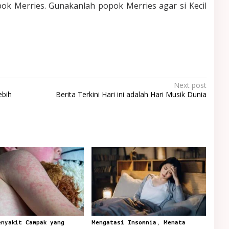
pok Merries. Gunakanlah popok Merries agar si Kecil
Next post
ebih
Berita Terkini Hari ini adalah Hari Musik Dunia
enyakit Campak yang
Mengatasi Insomnia, Menata