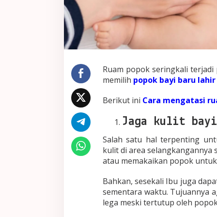
Ruam popok seringkali terjadi
memilih
popok bayi baru lahir
Berikut ini
Cara mengatasi ru
Jaga kulit bayi
Salah satu hal terpenting u
kulit di area selangkangannya 
atau memakaikan popok untuk si
Bahkan, sesekali Ibu juga da
sementara waktu. Tujuannya ag
lega meski tertutup oleh popok