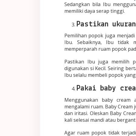
Sedangkan bila Ibu menggunak
memiliki daya serap tinggi.
Pastikan ukuran
Pemilihan popok juga menjadi 
Ibu. Sebaiknya, Ibu tidak 
memperparah ruam popok pada
Pastikan Ibu juga memilih 
digunakan si Kecil. Seiring b
Ibu selalu membeli popok yang
Pakai baby cre
Menggunakan baby cream ak
mengalami ruam. Baby Cream ju
dan iritasi. Oleskan Baby Cre
kali selesai mandi atau bergant
Agar ruam popok tidak terjad