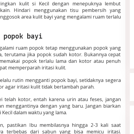
ingkan kulit si Kecil dengan menepuknya lembut
ain. Hindari menggunakan tisu pembersih yang
ggosok area kulit bayi yang mengalami ruam terlalu
 popok bayi
ngalami ruam popok tetap menggunakan popok yang
, terutama jika popok sudah kotor. Bukannya cepat
 memakai popok terlalu lama dan kotor atau penuh
at memperparah iritasi kulit.
selalu rutin mengganti popok bayi, setidaknya segera
r agar iritasi kulit tidak bertambah parah.
 telah kotor, entah karena urin atau feses, jangan
n menggantinya dengan yang baru. Jangan biarkan
i Kecil dalam waktu yang lama.
, pastikan Ibu membilasnya hingga 2-3 kali saat
a terbebas dari sabun yang bisa memicu iritasi.