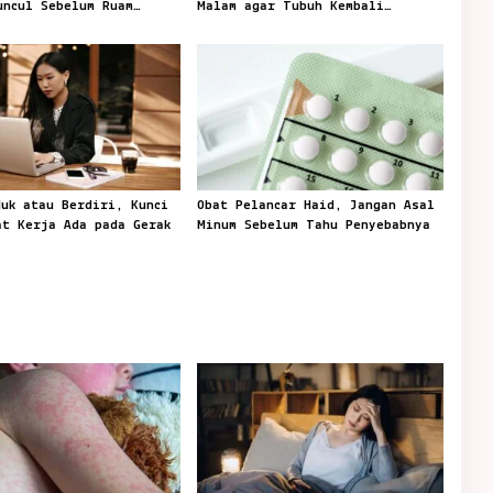
uncul Sebelum Ruam
Malam agar Tubuh Kembali
Mengenal Waktu Tidur
duk atau Berdiri, Kunci
Obat Pelancar Haid, Jangan Asal
at Kerja Ada pada Gerak
Minum Sebelum Tahu Penyebabnya