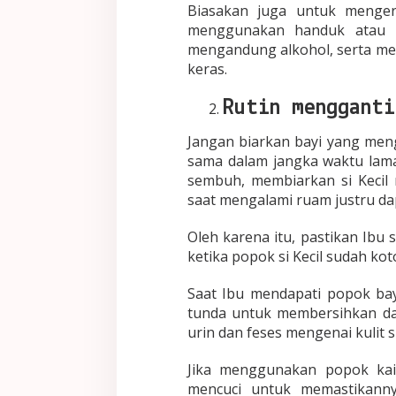
Biasakan juga untuk menger
menggunakan handuk atau k
mengandung alkohol, serta men
keras.
Rutin mengganti
Jangan biarkan bayi yang me
sama dalam jangka waktu lama
sembuh, membiarkan si Kecil
saat mengalami ruam justru dap
Oleh karena itu, pastikan Ibu 
ketika popok si Kecil sudah koto
Saat Ibu mendapati popok bayi
tunda untuk membersihkan da
urin dan feses mengenai kulit s
Jika menggunakan popok kain
mencuci untuk memastikanny