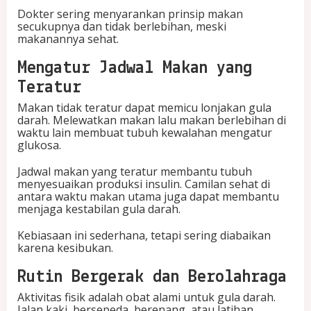
Dokter sering menyarankan prinsip makan
secukupnya dan tidak berlebihan, meski
makanannya sehat.
Mengatur Jadwal Makan yang
Teratur
Makan tidak teratur dapat memicu lonjakan gula
darah. Melewatkan makan lalu makan berlebihan di
waktu lain membuat tubuh kewalahan mengatur
glukosa.
Jadwal makan yang teratur membantu tubuh
menyesuaikan produksi insulin. Camilan sehat di
antara waktu makan utama juga dapat membantu
menjaga kestabilan gula darah.
Kebiasaan ini sederhana, tetapi sering diabaikan
karena kesibukan.
Rutin Bergerak dan Berolahraga
Aktivitas fisik adalah obat alami untuk gula darah.
Jalan kaki, bersepeda, berenang, atau latihan