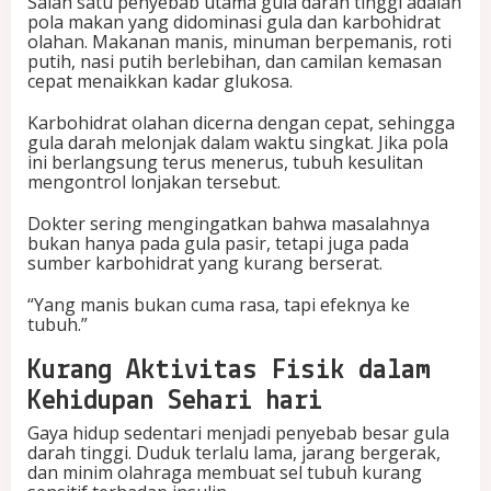
Salah satu penyebab utama gula darah tinggi adalah
pola makan yang didominasi gula dan karbohidrat
olahan. Makanan manis, minuman berpemanis, roti
putih, nasi putih berlebihan, dan camilan kemasan
cepat menaikkan kadar glukosa.
Karbohidrat olahan dicerna dengan cepat, sehingga
gula darah melonjak dalam waktu singkat. Jika pola
ini berlangsung terus menerus, tubuh kesulitan
mengontrol lonjakan tersebut.
Dokter sering mengingatkan bahwa masalahnya
bukan hanya pada gula pasir, tetapi juga pada
sumber karbohidrat yang kurang berserat.
“Yang manis bukan cuma rasa, tapi efeknya ke
tubuh.”
Kurang Aktivitas Fisik dalam
Kehidupan Sehari hari
Gaya hidup sedentari menjadi penyebab besar gula
darah tinggi. Duduk terlalu lama, jarang bergerak,
dan minim olahraga membuat sel tubuh kurang