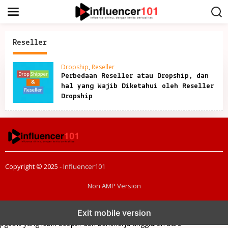
S
k
i
p
t
Reseller
o
c
Dropship
,
Reseller
o
n
Perbedaan Reseller atau Dropship, dan
t
hal yang Wajib Diketahui oleh Reseller
e
Dropship
n
t
Copyright © 2025 -
Influencer101
Non AMP Version
transformasi digital pragmatic play menjadi inspirasi baru dalam
Exit mobile version
menghadirkan inovasi berkualitas
ai digital menjadi kunci analisis data
pgsoft yang lebih adaptif dan berkinerja tinggi
arah baru