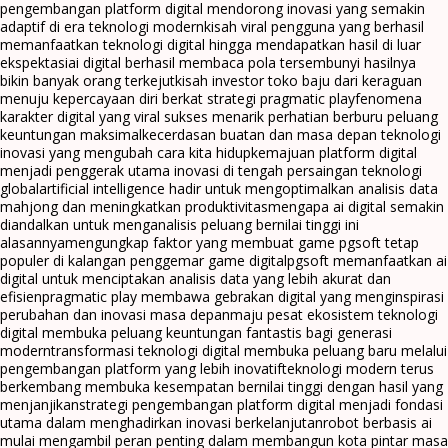
pengembangan platform digital mendorong inovasi yang semakin
adaptif di era teknologi modern
kisah viral pengguna yang berhasil
memanfaatkan teknologi digital hingga mendapatkan hasil di luar
ekspektasi
ai digital berhasil membaca pola tersembunyi hasilnya
bikin banyak orang terkejut
kisah investor toko baju dari keraguan
menuju kepercayaan diri berkat strategi pragmatic play
fenomena
karakter digital yang viral sukses menarik perhatian berburu peluang
keuntungan maksimal
kecerdasan buatan dan masa depan teknologi
inovasi yang mengubah cara kita hidup
kemajuan platform digital
menjadi penggerak utama inovasi di tengah persaingan teknologi
global
artificial intelligence hadir untuk mengoptimalkan analisis data
mahjong dan meningkatkan produktivitas
mengapa ai digital semakin
diandalkan untuk menganalisis peluang bernilai tinggi ini
alasannya
mengungkap faktor yang membuat game pgsoft tetap
populer di kalangan penggemar game digital
pgsoft memanfaatkan ai
digital untuk menciptakan analisis data yang lebih akurat dan
efisien
pragmatic play membawa gebrakan digital yang menginspirasi
perubahan dan inovasi masa depan
maju pesat ekosistem teknologi
digital membuka peluang keuntungan fantastis bagi generasi
modern
transformasi teknologi digital membuka peluang baru melalui
pengembangan platform yang lebih inovatif
teknologi modern terus
berkembang membuka kesempatan bernilai tinggi dengan hasil yang
menjanjikan
strategi pengembangan platform digital menjadi fondasi
utama dalam menghadirkan inovasi berkelanjutan
robot berbasis ai
mulai mengambil peran penting dalam membangun kota pintar masa