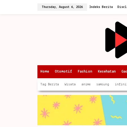
Skip
to
Thursday, August 6, 2026
Indeks Berita
Discl
content
Home
Otomotif
Fashion
Kesehatan
Ga
Tag Berita
Wisata
anime
samsung
infini