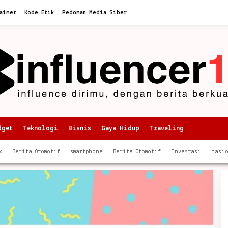
aimer
Kode Etik
Pedoman Media Siber
dget
Teknologi
Bisnis
Gaya Hidup
Traveling
x
Berita Otomotif
smartphone
Berita Otomotif
Investasi
nasi