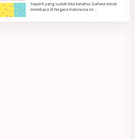
PortalRemaja
Seperti yang sudah kita ketahui, bahwa minat
membaca di Negara Indonesia ini