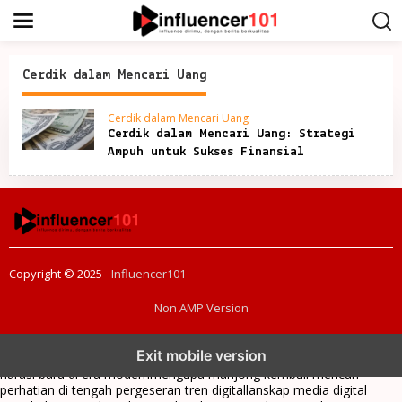
S
k
i
p
t
Cerdik dalam Mencari Uang
o
c
Cerdik dalam Mencari Uang
o
n
Cerdik dalam Mencari Uang: Strategi
t
Ampuh untuk Sukses Finansial
e
n
t
Copyright © 2025 -
Influencer101
Non AMP Version
mahjong menjadi sorotan dalam perubahan pola interaksi digital
Exit mobile version
masa kini
dari komunitas hingga platform mahjong membangun
narasi baru di era modern
mengapa mahjong kembali mencuri
perhatian di tengah pergeseran tren digital
lanskap media digital