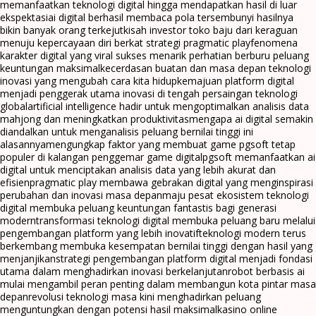
memanfaatkan teknologi digital hingga mendapatkan hasil di luar
ekspektasi
ai digital berhasil membaca pola tersembunyi hasilnya
bikin banyak orang terkejut
kisah investor toko baju dari keraguan
menuju kepercayaan diri berkat strategi pragmatic play
fenomena
karakter digital yang viral sukses menarik perhatian berburu peluang
keuntungan maksimal
kecerdasan buatan dan masa depan teknologi
inovasi yang mengubah cara kita hidup
kemajuan platform digital
menjadi penggerak utama inovasi di tengah persaingan teknologi
global
artificial intelligence hadir untuk mengoptimalkan analisis data
mahjong dan meningkatkan produktivitas
mengapa ai digital semakin
diandalkan untuk menganalisis peluang bernilai tinggi ini
alasannya
mengungkap faktor yang membuat game pgsoft tetap
populer di kalangan penggemar game digital
pgsoft memanfaatkan ai
digital untuk menciptakan analisis data yang lebih akurat dan
efisien
pragmatic play membawa gebrakan digital yang menginspirasi
perubahan dan inovasi masa depan
maju pesat ekosistem teknologi
digital membuka peluang keuntungan fantastis bagi generasi
modern
transformasi teknologi digital membuka peluang baru melalui
pengembangan platform yang lebih inovatif
teknologi modern terus
berkembang membuka kesempatan bernilai tinggi dengan hasil yang
menjanjikan
strategi pengembangan platform digital menjadi fondasi
utama dalam menghadirkan inovasi berkelanjutan
robot berbasis ai
mulai mengambil peran penting dalam membangun kota pintar masa
depan
revolusi teknologi masa kini menghadirkan peluang
menguntungkan dengan potensi hasil maksimal
kasino online