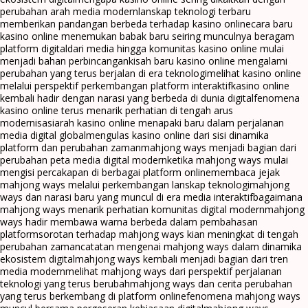
perubahan arah media modern
lanskap teknologi terbaru
memberikan pandangan berbeda terhadap kasino online
cara baru
kasino online menemukan babak baru seiring munculnya beragam
platform digital
dari media hingga komunitas kasino online mulai
menjadi bahan perbincangan
kisah baru kasino online mengalami
perubahan yang terus berjalan di era teknologi
melihat kasino online
melalui perspektif perkembangan platform interaktif
kasino online
kembali hadir dengan narasi yang berbeda di dunia digital
fenomena
kasino online terus menarik perhatian di tengah arus
modernisasi
arah kasino online menapaki baru dalam perjalanan
media digital global
mengulas kasino online dari sisi dinamika
platform dan perubahan zaman
mahjong ways menjadi bagian dari
perubahan peta media digital modern
ketika mahjong ways mulai
mengisi percakapan di berbagai platform online
membaca jejak
mahjong ways melalui perkembangan lanskap teknologi
mahjong
ways dan narasi baru yang muncul di era media interaktif
bagaimana
mahjong ways menarik perhatian komunitas digital modern
mahjong
ways hadir membawa warna berbeda dalam pembahasan
platform
sorotan terhadap mahjong ways kian meningkat di tengah
perubahan zaman
catatan mengenai mahjong ways dalam dinamika
ekosistem digital
mahjong ways kembali menjadi bagian dari tren
media modern
melihat mahjong ways dari perspektif perjalanan
teknologi yang terus berubah
mahjong ways dan cerita perubahan
yang terus berkembang di platform online
fenomena mahjong ways