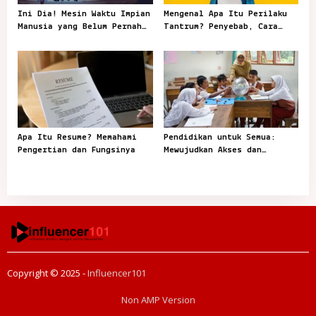
Ini Dia! Mesin Waktu Impian
Mengenal Apa Itu Perilaku
Manusia yang Belum Pernah
Tantrum? Penyebab, Cara
Ada
Mengatasi
Apa Itu Resume? Memahami
Pendidikan untuk Semua:
Pengertian dan Fungsinya
Mewujudkan Akses dan
Kesetaraan dalam Belajar
Copyright © 2025 -
Influencer101
Non AMP Version