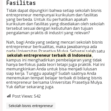
Fasilitas
Tidak dapat dipungkiri bahwa setiap sekolah bisnis
entrepreneur mempunyai kurikulum dan fasilitas
yang berbeda. Untuk itu perhatikan apakah
kurikulum dan fasilitas yang disediakan oleh sekolah
tersebut sesuai dengan kebutuhan dan tujuan
pengalaman praktis di industri yang relevan?
Nah, bagi Anda yang sedang mencari sekolah bisnis
entrepreneur berkualitas, maka jawabannya ada
pada Universitas Prasetiya Mulya. Sebagai salah satu
sekolah entrepreneur terbaik di Indonesia
,
kampus ini menghadirkan pembelajaran yang tidak
hanya berfokus pada teori tetapi juga praktik. Hal ini
memungkinkan Anda untuk bisa menjadi lulusan
siap kerja. Tunggu apalagi? Sudah saatnya Anda
menemukan tempat belajar terbaik di bidang bisnis
entrepreneur bersama Universitas Prasetiya Mulya.
Yuk daftar sekarang juga.
Post Views:
542
Sekolah bisnis entrepreneur