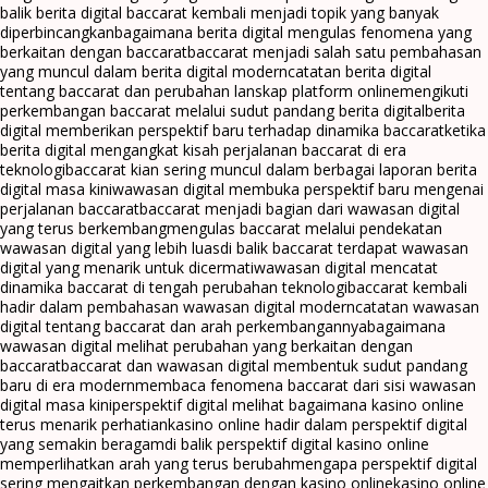
balik berita digital baccarat kembali menjadi topik yang banyak
diperbincangkan
bagaimana berita digital mengulas fenomena yang
berkaitan dengan baccarat
baccarat menjadi salah satu pembahasan
yang muncul dalam berita digital modern
catatan berita digital
tentang baccarat dan perubahan lanskap platform online
mengikuti
perkembangan baccarat melalui sudut pandang berita digital
berita
digital memberikan perspektif baru terhadap dinamika baccarat
ketika
berita digital mengangkat kisah perjalanan baccarat di era
teknologi
baccarat kian sering muncul dalam berbagai laporan berita
digital masa kini
wawasan digital membuka perspektif baru mengenai
perjalanan baccarat
baccarat menjadi bagian dari wawasan digital
yang terus berkembang
mengulas baccarat melalui pendekatan
wawasan digital yang lebih luas
di balik baccarat terdapat wawasan
digital yang menarik untuk dicermati
wawasan digital mencatat
dinamika baccarat di tengah perubahan teknologi
baccarat kembali
hadir dalam pembahasan wawasan digital modern
catatan wawasan
digital tentang baccarat dan arah perkembangannya
bagaimana
wawasan digital melihat perubahan yang berkaitan dengan
baccarat
baccarat dan wawasan digital membentuk sudut pandang
baru di era modern
membaca fenomena baccarat dari sisi wawasan
digital masa kini
perspektif digital melihat bagaimana kasino online
terus menarik perhatian
kasino online hadir dalam perspektif digital
yang semakin beragam
di balik perspektif digital kasino online
memperlihatkan arah yang terus berubah
mengapa perspektif digital
sering mengaitkan perkembangan dengan kasino online
kasino online