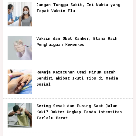
Jangan Tunggu Sakit, Ini Waktu yang
Tepat Vaksin Flu
Vaksin dan Obat Kanker, Etana Raih
Penghargaan Kemenkes
Remaja Keracunan Usai Minum Darah
Sendiri akibat Ikuti Tips di Media
Sosial
Sering Sesak dan Pusing Saat Jalan
Kaki? Dokter Ungkap Tanda Intensitas
Terlalu Berat