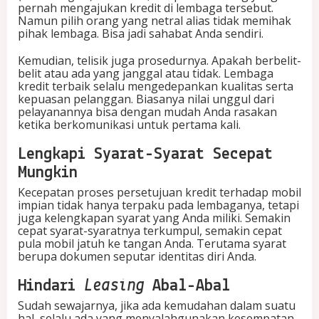
pernah mengajukan kredit di lembaga tersebut.
Namun pilih orang yang netral alias tidak memihak
pihak lembaga. Bisa jadi sahabat Anda sendiri.
Kemudian, telisik juga prosedurnya. Apakah berbelit-
belit atau ada yang janggal atau tidak. Lembaga
kredit terbaik selalu mengedepankan kualitas serta
kepuasan pelanggan. Biasanya nilai unggul dari
pelayanannya bisa dengan mudah Anda rasakan
ketika berkomunikasi untuk pertama kali.
Lengkapi Syarat-Syarat Secepat
Mungkin
Kecepatan proses persetujuan kredit terhadap mobil
impian tidak hanya terpaku pada lembaganya, tetapi
juga kelengkapan syarat yang Anda miliki. Semakin
cepat syarat-syaratnya terkumpul, semakin cepat
pula mobil jatuh ke tangan Anda. Terutama syarat
berupa dokumen seputar identitas diri Anda.
Hindari
Leasing
Abal-Abal
Sudah sewajarnya, jika ada kemudahan dalam suatu
hal, selalu ada yang menyalahgunakan kesempatan