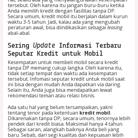
tersebut. Oleh karena itu jangan buru-buru ketika
Anda memilih kredit dengan fasilitas tanpa DP.
Secara umum, kredit mobil itu berjalan dalam kurun
waktu 3-5 tahun. Jadi, kalau ada yang mengubah
peraturan awal, bisa diindikasikan sebagai
leasing
abal-abal.
Sering
Update
Informasi Terbaru
Seputar Kredit untuk Mobil
Kesempatan untuk membeli mobil secara kredit
tanpa DP memang cukup langka. Oleh karena itu,
tidak setiap tempat dan waktu ada kesempatan
tersebut. Infomasi seputar kredit untuk mobil saat
ini bisa dengan mudah Anda dapatkan via daring.
Selain itu, Anda juga bisa mendapatkan lewat
rekomendasi teman atau relasi bisnis.
Ada satu hal yang belum tersampaikan, yakni
tentang tenor pada ketentuan
kredit mobil
.
Dikarenakan tanpa DP, secara umum, tenornya lebih
pendek dari kredit biasa. Maksimal hanya 4 tahun.
Sebagai saran, alangkah baiknya Anda beli yang
baru. Sebab, dari segi kualitas dan kepuasan lebih