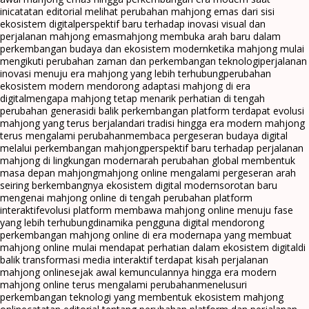
ini
catatan editorial melihat perubahan mahjong emas dari sisi
ekosistem digital
perspektif baru terhadap inovasi visual dan
perjalanan mahjong emas
mahjong membuka arah baru dalam
perkembangan budaya dan ekosistem modern
ketika mahjong mulai
mengikuti perubahan zaman dan perkembangan teknologi
perjalanan
inovasi menuju era mahjong yang lebih terhubung
perubahan
ekosistem modern mendorong adaptasi mahjong di era
digital
mengapa mahjong tetap menarik perhatian di tengah
perubahan generasi
di balik perkembangan platform terdapat evolusi
mahjong yang terus berjalan
dari tradisi hingga era modern mahjong
terus mengalami perubahan
membaca pergeseran budaya digital
melalui perkembangan mahjong
perspektif baru terhadap perjalanan
mahjong di lingkungan modern
arah perubahan global membentuk
masa depan mahjong
mahjong online mengalami pergeseran arah
seiring berkembangnya ekosistem digital modern
sorotan baru
mengenai mahjong online di tengah perubahan platform
interaktif
evolusi platform membawa mahjong online menuju fase
yang lebih terhubung
dinamika pengguna digital mendorong
perkembangan mahjong online di era modern
apa yang membuat
mahjong online mulai mendapat perhatian dalam ekosistem digital
di
balik transformasi media interaktif terdapat kisah perjalanan
mahjong online
sejak awal kemunculannya hingga era modern
mahjong online terus mengalami perubahan
menelusuri
perkembangan teknologi yang membentuk ekosistem mahjong