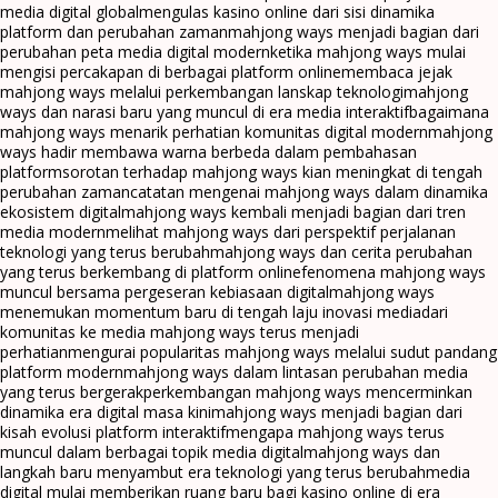
media digital global
mengulas kasino online dari sisi dinamika
platform dan perubahan zaman
mahjong ways menjadi bagian dari
perubahan peta media digital modern
ketika mahjong ways mulai
mengisi percakapan di berbagai platform online
membaca jejak
mahjong ways melalui perkembangan lanskap teknologi
mahjong
ways dan narasi baru yang muncul di era media interaktif
bagaimana
mahjong ways menarik perhatian komunitas digital modern
mahjong
ways hadir membawa warna berbeda dalam pembahasan
platform
sorotan terhadap mahjong ways kian meningkat di tengah
perubahan zaman
catatan mengenai mahjong ways dalam dinamika
ekosistem digital
mahjong ways kembali menjadi bagian dari tren
media modern
melihat mahjong ways dari perspektif perjalanan
teknologi yang terus berubah
mahjong ways dan cerita perubahan
yang terus berkembang di platform online
fenomena mahjong ways
muncul bersama pergeseran kebiasaan digital
mahjong ways
menemukan momentum baru di tengah laju inovasi media
dari
komunitas ke media mahjong ways terus menjadi
perhatian
mengurai popularitas mahjong ways melalui sudut pandang
platform modern
mahjong ways dalam lintasan perubahan media
yang terus bergerak
perkembangan mahjong ways mencerminkan
dinamika era digital masa kini
mahjong ways menjadi bagian dari
kisah evolusi platform interaktif
mengapa mahjong ways terus
muncul dalam berbagai topik media digital
mahjong ways dan
langkah baru menyambut era teknologi yang terus berubah
media
digital mulai memberikan ruang baru bagi kasino online di era