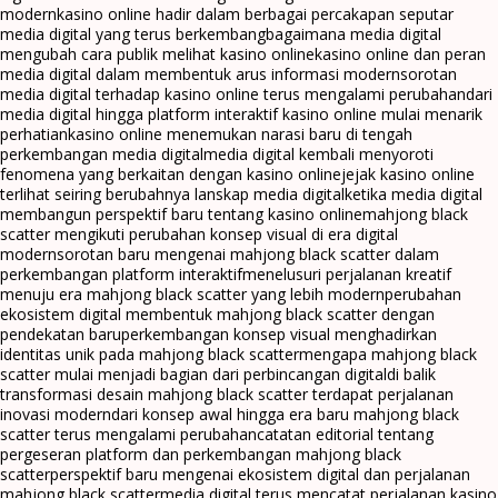
modern
kasino online hadir dalam berbagai percakapan seputar
media digital yang terus berkembang
bagaimana media digital
mengubah cara publik melihat kasino online
kasino online dan peran
media digital dalam membentuk arus informasi modern
sorotan
media digital terhadap kasino online terus mengalami perubahan
dari
media digital hingga platform interaktif kasino online mulai menarik
perhatian
kasino online menemukan narasi baru di tengah
perkembangan media digital
media digital kembali menyoroti
fenomena yang berkaitan dengan kasino online
jejak kasino online
terlihat seiring berubahnya lanskap media digital
ketika media digital
membangun perspektif baru tentang kasino online
mahjong black
scatter mengikuti perubahan konsep visual di era digital
modern
sorotan baru mengenai mahjong black scatter dalam
perkembangan platform interaktif
menelusuri perjalanan kreatif
menuju era mahjong black scatter yang lebih modern
perubahan
ekosistem digital membentuk mahjong black scatter dengan
pendekatan baru
perkembangan konsep visual menghadirkan
identitas unik pada mahjong black scatter
mengapa mahjong black
scatter mulai menjadi bagian dari perbincangan digital
di balik
transformasi desain mahjong black scatter terdapat perjalanan
inovasi modern
dari konsep awal hingga era baru mahjong black
scatter terus mengalami perubahan
catatan editorial tentang
pergeseran platform dan perkembangan mahjong black
scatter
perspektif baru mengenai ekosistem digital dan perjalanan
mahjong black scatter
media digital terus mencatat perjalanan kasino