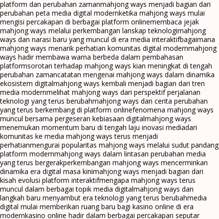
platform dan perubahan zaman
mahjong ways menjadi bagian dari
perubahan peta media digital modern
ketika mahjong ways mulai
mengisi percakapan di berbagai platform online
membaca jejak
mahjong ways melalui perkembangan lanskap teknologi
mahjong
ways dan narasi baru yang muncul di era media interaktif
bagaimana
mahjong ways menarik perhatian komunitas digital modern
mahjong
ways hadir membawa warna berbeda dalam pembahasan
platform
sorotan terhadap mahjong ways kian meningkat di tengah
perubahan zaman
catatan mengenai mahjong ways dalam dinamika
ekosistem digital
mahjong ways kembali menjadi bagian dari tren
media modern
melihat mahjong ways dari perspektif perjalanan
teknologi yang terus berubah
mahjong ways dan cerita perubahan
yang terus berkembang di platform online
fenomena mahjong ways
muncul bersama pergeseran kebiasaan digital
mahjong ways
menemukan momentum baru di tengah laju inovasi media
dari
komunitas ke media mahjong ways terus menjadi
perhatian
mengurai popularitas mahjong ways melalui sudut pandang
platform modern
mahjong ways dalam lintasan perubahan media
yang terus bergerak
perkembangan mahjong ways mencerminkan
dinamika era digital masa kini
mahjong ways menjadi bagian dari
kisah evolusi platform interaktif
mengapa mahjong ways terus
muncul dalam berbagai topik media digital
mahjong ways dan
langkah baru menyambut era teknologi yang terus berubah
media
digital mulai memberikan ruang baru bagi kasino online di era
modern
kasino online hadir dalam berbagai percakapan seputar