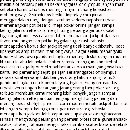
mesin slot terbaru pelajari sekarang
gates of olympus jangan main
sebelum kamu tahu tips menang ini
ingin menang konsisten di
mahjong ways 2 simak tips berikut ini
parlay cara pintar
menggandakan uang dengan taruhan sederhana
poker rahasia
memenangkan pot besar di meja poker online jangan sampai
ketinggalan
roulette cara menghitung peluang agar tidak kalah
lagi
starlight princess cara mudah mendapatkan jackpot dari slot
favoritmu jangan sampai ketinggalan
sugar rush rahasia
mendapatkan bonus dan jackpot yang tidak banyak diketahui baca
tipsnya
tips ampuh main mahjong ways 2 agar selalu menang
wild
bounty showdown panduan lengkap menang di slot dengan mudah
klik untuk tahu lebih
black scatter rahasia menggunakan simbol
scatter untuk jackpot melimpah
bonanza pola main yang bisa buat
kamu jadi pemenang sejati pelajari sekarang
gates of olympus
rahasia strategi yang tidak banyak orang tahu
mahjong wins 2
panduan lengkap untuk pemula yang ingin menang terus
parlay
rahasia keuntungan besar yang jarang orang tahu
poker strategi
terbukti membuat kamu menang lebih banyak jangan sampai
ketinggalan
roulette panduan lengkap menghitung peluang dan
menang besar
starlight princess cara mudah meraih jackpot dari slot
ini jangan sampai ketinggalan
sugar rush strategi rahasia
mendapatkan jackpot lebih cepat baca tipsnya sekarang
baccarat
rahasia menghitung peluang yang pemain profesional gunakan
black
scatter strategi rahasia menggunakan simbol scatter
bonanza teknik
jitu menghindari kekalahan dan menang konsisten pelajari