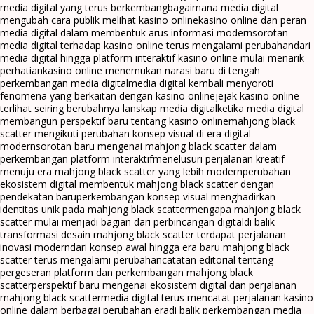
media digital yang terus berkembang
bagaimana media digital
mengubah cara publik melihat kasino online
kasino online dan peran
media digital dalam membentuk arus informasi modern
sorotan
media digital terhadap kasino online terus mengalami perubahan
dari
media digital hingga platform interaktif kasino online mulai menarik
perhatian
kasino online menemukan narasi baru di tengah
perkembangan media digital
media digital kembali menyoroti
fenomena yang berkaitan dengan kasino online
jejak kasino online
terlihat seiring berubahnya lanskap media digital
ketika media digital
membangun perspektif baru tentang kasino online
mahjong black
scatter mengikuti perubahan konsep visual di era digital
modern
sorotan baru mengenai mahjong black scatter dalam
perkembangan platform interaktif
menelusuri perjalanan kreatif
menuju era mahjong black scatter yang lebih modern
perubahan
ekosistem digital membentuk mahjong black scatter dengan
pendekatan baru
perkembangan konsep visual menghadirkan
identitas unik pada mahjong black scatter
mengapa mahjong black
scatter mulai menjadi bagian dari perbincangan digital
di balik
transformasi desain mahjong black scatter terdapat perjalanan
inovasi modern
dari konsep awal hingga era baru mahjong black
scatter terus mengalami perubahan
catatan editorial tentang
pergeseran platform dan perkembangan mahjong black
scatter
perspektif baru mengenai ekosistem digital dan perjalanan
mahjong black scatter
media digital terus mencatat perjalanan kasino
online dalam berbagai perubahan era
di balik perkembangan media