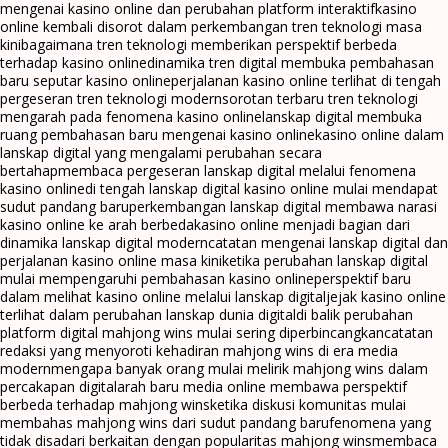
mengenai kasino online dan perubahan platform interaktif
kasino
online kembali disorot dalam perkembangan tren teknologi masa
kini
bagaimana tren teknologi memberikan perspektif berbeda
terhadap kasino online
dinamika tren digital membuka pembahasan
baru seputar kasino online
perjalanan kasino online terlihat di tengah
pergeseran tren teknologi modern
sorotan terbaru tren teknologi
mengarah pada fenomena kasino online
lanskap digital membuka
ruang pembahasan baru mengenai kasino online
kasino online dalam
lanskap digital yang mengalami perubahan secara
bertahap
membaca pergeseran lanskap digital melalui fenomena
kasino online
di tengah lanskap digital kasino online mulai mendapat
sudut pandang baru
perkembangan lanskap digital membawa narasi
kasino online ke arah berbeda
kasino online menjadi bagian dari
dinamika lanskap digital modern
catatan mengenai lanskap digital dan
perjalanan kasino online masa kini
ketika perubahan lanskap digital
mulai mempengaruhi pembahasan kasino online
perspektif baru
dalam melihat kasino online melalui lanskap digital
jejak kasino online
terlihat dalam perubahan lanskap dunia digital
di balik perubahan
platform digital mahjong wins mulai sering diperbincangkan
catatan
redaksi yang menyoroti kehadiran mahjong wins di era media
modern
mengapa banyak orang mulai melirik mahjong wins dalam
percakapan digital
arah baru media online membawa perspektif
berbeda terhadap mahjong wins
ketika diskusi komunitas mulai
membahas mahjong wins dari sudut pandang baru
fenomena yang
tidak disadari berkaitan dengan popularitas mahjong wins
membaca