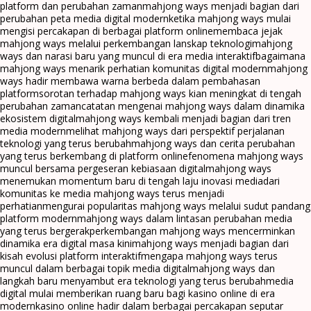
platform dan perubahan zaman
mahjong ways menjadi bagian dari
perubahan peta media digital modern
ketika mahjong ways mulai
mengisi percakapan di berbagai platform online
membaca jejak
mahjong ways melalui perkembangan lanskap teknologi
mahjong
ways dan narasi baru yang muncul di era media interaktif
bagaimana
mahjong ways menarik perhatian komunitas digital modern
mahjong
ways hadir membawa warna berbeda dalam pembahasan
platform
sorotan terhadap mahjong ways kian meningkat di tengah
perubahan zaman
catatan mengenai mahjong ways dalam dinamika
ekosistem digital
mahjong ways kembali menjadi bagian dari tren
media modern
melihat mahjong ways dari perspektif perjalanan
teknologi yang terus berubah
mahjong ways dan cerita perubahan
yang terus berkembang di platform online
fenomena mahjong ways
muncul bersama pergeseran kebiasaan digital
mahjong ways
menemukan momentum baru di tengah laju inovasi media
dari
komunitas ke media mahjong ways terus menjadi
perhatian
mengurai popularitas mahjong ways melalui sudut pandang
platform modern
mahjong ways dalam lintasan perubahan media
yang terus bergerak
perkembangan mahjong ways mencerminkan
dinamika era digital masa kini
mahjong ways menjadi bagian dari
kisah evolusi platform interaktif
mengapa mahjong ways terus
muncul dalam berbagai topik media digital
mahjong ways dan
langkah baru menyambut era teknologi yang terus berubah
media
digital mulai memberikan ruang baru bagi kasino online di era
modern
kasino online hadir dalam berbagai percakapan seputar