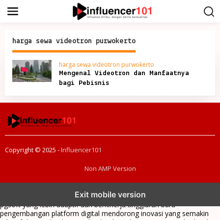
S
k
i
p
t
harga sewa videotron purwokerto
o
c
harga sewa videotron purwokerto
o
n
Mengenal Videotron dan Manfaatnya
t
bagi Pebisnis
e
n
t
Copyright © 2025 -
Influencer101
Non AMP Version
transformasi digital pragmatic play menjadi inspirasi baru dalam
Exit mobile version
menghadirkan inovasi berkualitas
ai digital menjadi kunci analisis data
pgsoft yang lebih adaptif dan berkinerja tinggi
arah baru
pengembangan platform digital mendorong inovasi yang semakin