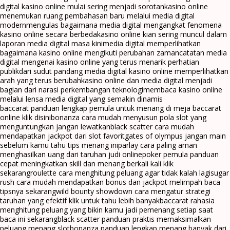
digital kasino online mulai sering menjadi sorotan
kasino online
menemukan ruang pembahasan baru melalui media digital
modern
mengulas bagaimana media digital mengangkat fenomena
kasino online secara berbeda
kasino online kian sering muncul dalam
laporan media digital masa kini
media digital memperlihatkan
bagaimana kasino online mengikuti perubahan zaman
catatan media
digital mengenai kasino online yang terus menarik perhatian
publik
dari sudut pandang media digital kasino online memperlihatkan
arah yang terus berubah
kasino online dan media digital menjadi
bagian dari narasi perkembangan teknologi
membaca kasino online
melalui lensa media digital yang semakin dinamis
baccarat panduan lengkap pemula untuk menang di meja baccarat
online klik disini
bonanza cara mudah menyusun pola slot yang
menguntungkan jangan lewatkan
black scatter cara mudah
mendapatkan jackpot dari slot favorit
gates of olympus jangan main
sebelum kamu tahu tips menang ini
parlay cara paling aman
menghasilkan uang dari taruhan judi online
poker pemula panduan
cepat meningkatkan skill dan menang berkali kali klik
sekarang
roulette cara menghitung peluang agar tidak kalah lagi
sugar
rush cara mudah mendapatkan bonus dan jackpot melimpah baca
tipsnya sekarang
wild bounty showdown cara mengatur strategi
taruhan yang efektif klik untuk tahu lebih banyak
baccarat rahasia
menghitung peluang yang bikin kamu jadi pemenang setiap saat
baca ini sekarang
black scatter panduan praktis memaksimalkan
peluang menang slot
bonanza panduan lengkap menang banyak dari