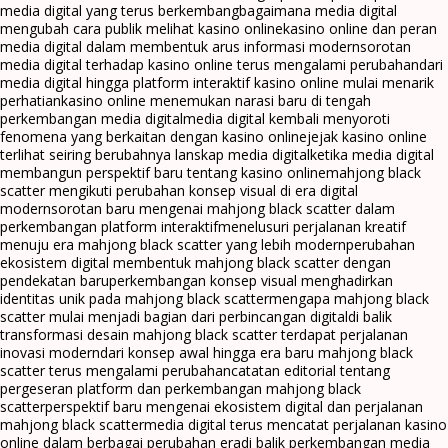
media digital yang terus berkembang
bagaimana media digital
mengubah cara publik melihat kasino online
kasino online dan peran
media digital dalam membentuk arus informasi modern
sorotan
media digital terhadap kasino online terus mengalami perubahan
dari
media digital hingga platform interaktif kasino online mulai menarik
perhatian
kasino online menemukan narasi baru di tengah
perkembangan media digital
media digital kembali menyoroti
fenomena yang berkaitan dengan kasino online
jejak kasino online
terlihat seiring berubahnya lanskap media digital
ketika media digital
membangun perspektif baru tentang kasino online
mahjong black
scatter mengikuti perubahan konsep visual di era digital
modern
sorotan baru mengenai mahjong black scatter dalam
perkembangan platform interaktif
menelusuri perjalanan kreatif
menuju era mahjong black scatter yang lebih modern
perubahan
ekosistem digital membentuk mahjong black scatter dengan
pendekatan baru
perkembangan konsep visual menghadirkan
identitas unik pada mahjong black scatter
mengapa mahjong black
scatter mulai menjadi bagian dari perbincangan digital
di balik
transformasi desain mahjong black scatter terdapat perjalanan
inovasi modern
dari konsep awal hingga era baru mahjong black
scatter terus mengalami perubahan
catatan editorial tentang
pergeseran platform dan perkembangan mahjong black
scatter
perspektif baru mengenai ekosistem digital dan perjalanan
mahjong black scatter
media digital terus mencatat perjalanan kasino
online dalam berbagai perubahan era
di balik perkembangan media