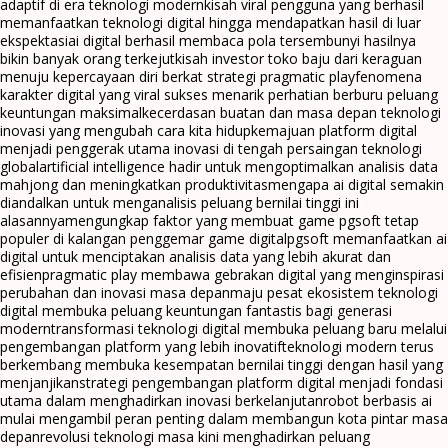
adaptif di era teknologi modern
kisah viral pengguna yang berhasil
memanfaatkan teknologi digital hingga mendapatkan hasil di luar
ekspektasi
ai digital berhasil membaca pola tersembunyi hasilnya
bikin banyak orang terkejut
kisah investor toko baju dari keraguan
menuju kepercayaan diri berkat strategi pragmatic play
fenomena
karakter digital yang viral sukses menarik perhatian berburu peluang
keuntungan maksimal
kecerdasan buatan dan masa depan teknologi
inovasi yang mengubah cara kita hidup
kemajuan platform digital
menjadi penggerak utama inovasi di tengah persaingan teknologi
global
artificial intelligence hadir untuk mengoptimalkan analisis data
mahjong dan meningkatkan produktivitas
mengapa ai digital semakin
diandalkan untuk menganalisis peluang bernilai tinggi ini
alasannya
mengungkap faktor yang membuat game pgsoft tetap
populer di kalangan penggemar game digital
pgsoft memanfaatkan ai
digital untuk menciptakan analisis data yang lebih akurat dan
efisien
pragmatic play membawa gebrakan digital yang menginspirasi
perubahan dan inovasi masa depan
maju pesat ekosistem teknologi
digital membuka peluang keuntungan fantastis bagi generasi
modern
transformasi teknologi digital membuka peluang baru melalui
pengembangan platform yang lebih inovatif
teknologi modern terus
berkembang membuka kesempatan bernilai tinggi dengan hasil yang
menjanjikan
strategi pengembangan platform digital menjadi fondasi
utama dalam menghadirkan inovasi berkelanjutan
robot berbasis ai
mulai mengambil peran penting dalam membangun kota pintar masa
depan
revolusi teknologi masa kini menghadirkan peluang