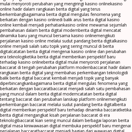
mulai menyoroti perubahan yang mengiringi kasino online
kasino
online hadir dalam rangkaian berita digital yang terus
berkembang
bagaimana berita digital mengulas fenomena yang
berkaitan dengan kasino online
di balik arus berita digital kasino
online kembali menjadi perhatian
kasino online mewarnai sejumlah
pembahasan dalam berita digital modern
berita digital mencatat
dinamika baru yang muncul bersama kasino online
mengikuti
perjalanan kasino online melalui sudut pandang berita digital
kasino
online menjadi salah satu topik yang sering muncul di berita
digital
catatan berita digital mengenai kasino online dan perubahan
era teknologi
ketika berita digital memberikan perspektif baru
terhadap kasino online
berita digital mulai menyoroti perjalanan
baccarat di tengah perubahan platform modern
baccarat hadir dalam
rangkaian berita digital yang membahas perkembangan teknologi
di
balik berita digital baccarat kembali menjadi topik yang banyak
diperbincangkan
bagaimana berita digital mengulas fenomena yang
berkaitan dengan baccarat
baccarat menjadi salah satu pembahasan
yang muncul dalam berita digital modern
catatan berita digital
tentang baccarat dan perubahan lanskap platform online
mengikuti
perkembangan baccarat melalui sudut pandang berita digital
berita
digital memberikan perspektif baru terhadap dinamika baccarat
ketika
berita digital mengangkat kisah perjalanan baccarat di era
teknologi
baccarat kian sering muncul dalam berbagai laporan berita
digital masa kini
wawasan digital membuka perspektif baru mengenai
perjalanan baccarat
baccarat menjadi bagian dari wawasan digital