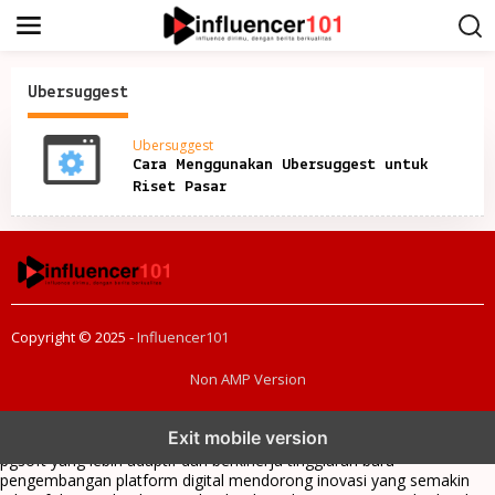
S
k
i
p
t
Ubersuggest
o
c
Ubersuggest
o
n
Cara Menggunakan Ubersuggest untuk
t
Riset Pasar
e
n
t
Copyright © 2025 -
Influencer101
Non AMP Version
transformasi digital pragmatic play menjadi inspirasi baru dalam
Exit mobile version
menghadirkan inovasi berkualitas
ai digital menjadi kunci analisis data
pgsoft yang lebih adaptif dan berkinerja tinggi
arah baru
pengembangan platform digital mendorong inovasi yang semakin