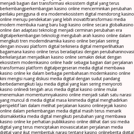
menjadi bagian dari transformasi ekosistem digital yang terus
berkembang
perkembangan kasino online mencerminkan perubahan
perilaku pengguna di era modern
ekosistem digital mendorong kasino
online menuju pendekatan yang lebih inovatif
transformasi media
modern membuka ruang baru bagi kasino online secara global
kasino
online dan adaptasi teknologi menjadi cerminan perubahan era
digital
perkembangan teknologi mengubah arah kasino online dalam
mengikuti tren modern
dinamika kasino online berjalan seiring
dengan inovasi platform digital terkini
era digital memperlihatkan
bagaimana kasino online terus beradaptasi dengan perubahan
inovasi
berkelanjutan menjadikan kasino online semakin dekat dengan
ekosistem modern
kasino online hadir sebagai bagian dari perjalanan
transformasi platform digital
pergeseran media digital membawa
kasino online ke dalam berbagai pembahasan modern
kasino online
kini mengisi ruang diskusi media digital dengan sudut pandang
berbeda
mengikuti laju media digital yang kian sering menyoroti
kasino online
di tengah arus media digital kasino online mulai
menemukan momentumnya
kasino online menjadi salah satu narasi
yang muncul di media digital masa kini
media digital menghadirkan
perspektif lain dalam melihat perjalanan kasino online
jejak kasino
online dalam perkembangan media digital masih terus menarik
disimak
ketika media digital mengikuti perubahan yang membawa
kasino online ke perhatian publik
kasino online dilihat dari sisi media
digital yang terus menciptakan inovasi
catatan perjalanan media
digital yang ikut membentuk narasi tentang kasino online
berita digital