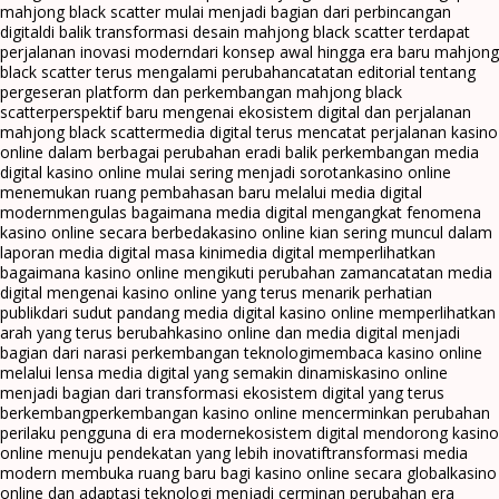
mahjong black scatter mulai menjadi bagian dari perbincangan
digital
di balik transformasi desain mahjong black scatter terdapat
perjalanan inovasi modern
dari konsep awal hingga era baru mahjong
black scatter terus mengalami perubahan
catatan editorial tentang
pergeseran platform dan perkembangan mahjong black
scatter
perspektif baru mengenai ekosistem digital dan perjalanan
mahjong black scatter
media digital terus mencatat perjalanan kasino
online dalam berbagai perubahan era
di balik perkembangan media
digital kasino online mulai sering menjadi sorotan
kasino online
menemukan ruang pembahasan baru melalui media digital
modern
mengulas bagaimana media digital mengangkat fenomena
kasino online secara berbeda
kasino online kian sering muncul dalam
laporan media digital masa kini
media digital memperlihatkan
bagaimana kasino online mengikuti perubahan zaman
catatan media
digital mengenai kasino online yang terus menarik perhatian
publik
dari sudut pandang media digital kasino online memperlihatkan
arah yang terus berubah
kasino online dan media digital menjadi
bagian dari narasi perkembangan teknologi
membaca kasino online
melalui lensa media digital yang semakin dinamis
kasino online
menjadi bagian dari transformasi ekosistem digital yang terus
berkembang
perkembangan kasino online mencerminkan perubahan
perilaku pengguna di era modern
ekosistem digital mendorong kasino
online menuju pendekatan yang lebih inovatif
transformasi media
modern membuka ruang baru bagi kasino online secara global
kasino
online dan adaptasi teknologi menjadi cerminan perubahan era