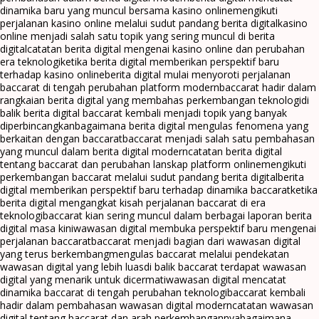
dinamika baru yang muncul bersama kasino online
mengikuti
perjalanan kasino online melalui sudut pandang berita digital
kasino
online menjadi salah satu topik yang sering muncul di berita
digital
catatan berita digital mengenai kasino online dan perubahan
era teknologi
ketika berita digital memberikan perspektif baru
terhadap kasino online
berita digital mulai menyoroti perjalanan
baccarat di tengah perubahan platform modern
baccarat hadir dalam
rangkaian berita digital yang membahas perkembangan teknologi
di
balik berita digital baccarat kembali menjadi topik yang banyak
diperbincangkan
bagaimana berita digital mengulas fenomena yang
berkaitan dengan baccarat
baccarat menjadi salah satu pembahasan
yang muncul dalam berita digital modern
catatan berita digital
tentang baccarat dan perubahan lanskap platform online
mengikuti
perkembangan baccarat melalui sudut pandang berita digital
berita
digital memberikan perspektif baru terhadap dinamika baccarat
ketika
berita digital mengangkat kisah perjalanan baccarat di era
teknologi
baccarat kian sering muncul dalam berbagai laporan berita
digital masa kini
wawasan digital membuka perspektif baru mengenai
perjalanan baccarat
baccarat menjadi bagian dari wawasan digital
yang terus berkembang
mengulas baccarat melalui pendekatan
wawasan digital yang lebih luas
di balik baccarat terdapat wawasan
digital yang menarik untuk dicermati
wawasan digital mencatat
dinamika baccarat di tengah perubahan teknologi
baccarat kembali
hadir dalam pembahasan wawasan digital modern
catatan wawasan
digital tentang baccarat dan arah perkembangannya
bagaimana