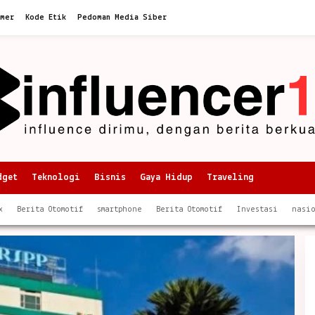
imer
Kode Etik
Pedoman Media Siber
dget
Teknologi
Bisnis
Gaya Hidup
Traveling
x
Berita Otomotif
smartphone
Berita Otomotif
Investasi
nasi