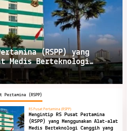
Pertamina (RSPP) yang
at Medis Berteknologi
f Rumah Sakit Internasional
t Pertamina (RSPP)
RS Pusat Pertamina (RSPP)
Mengintip RS Pusat Pertamina
(RSPP) yang Menggunakan Alat-alat
Medis Berteknologi Canggih yang