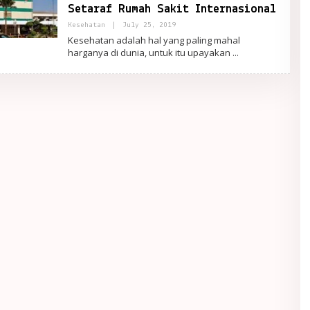
Setaraf Rumah Sakit Internasional
By
Kesehatan
|
July 25, 2019
PortalRemaja
Kesehatan adalah hal yang paling mahal
harganya di dunia, untuk itu upayakan