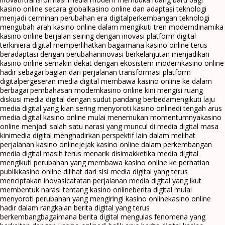
kasino online secara global
kasino online dan adaptasi teknologi
menjadi cerminan perubahan era digital
perkembangan teknologi
mengubah arah kasino online dalam mengikuti tren modern
dinamika
kasino online berjalan seiring dengan inovasi platform digital
terkini
era digital memperlihatkan bagaimana kasino online terus
beradaptasi dengan perubahan
inovasi berkelanjutan menjadikan
kasino online semakin dekat dengan ekosistem modern
kasino online
hadir sebagai bagian dari perjalanan transformasi platform
digital
pergeseran media digital membawa kasino online ke dalam
berbagai pembahasan modern
kasino online kini mengisi ruang
diskusi media digital dengan sudut pandang berbeda
mengikuti laju
media digital yang kian sering menyoroti kasino online
di tengah arus
media digital kasino online mulai menemukan momentumnya
kasino
online menjadi salah satu narasi yang muncul di media digital masa
kini
media digital menghadirkan perspektif lain dalam melihat
perjalanan kasino online
jejak kasino online dalam perkembangan
media digital masih terus menarik disimak
ketika media digital
mengikuti perubahan yang membawa kasino online ke perhatian
publik
kasino online dilihat dari sisi media digital yang terus
menciptakan inovasi
catatan perjalanan media digital yang ikut
membentuk narasi tentang kasino online
berita digital mulai
menyoroti perubahan yang mengiringi kasino online
kasino online
hadir dalam rangkaian berita digital yang terus
berkembang
bagaimana berita digital mengulas fenomena yang