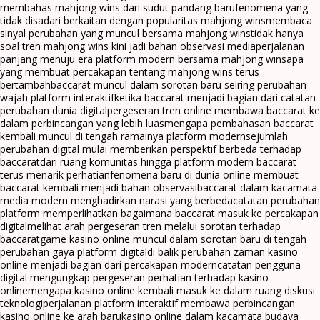
membahas mahjong wins dari sudut pandang baru
fenomena yang
tidak disadari berkaitan dengan popularitas mahjong wins
membaca
sinyal perubahan yang muncul bersama mahjong wins
tidak hanya
soal tren mahjong wins kini jadi bahan observasi media
perjalanan
panjang menuju era platform modern bersama mahjong wins
apa
yang membuat percakapan tentang mahjong wins terus
bertambah
baccarat muncul dalam sorotan baru seiring perubahan
wajah platform interaktif
ketika baccarat menjadi bagian dari catatan
perubahan dunia digital
pergeseran tren online membawa baccarat ke
dalam perbincangan yang lebih luas
mengapa pembahasan baccarat
kembali muncul di tengah ramainya platform modern
sejumlah
perubahan digital mulai memberikan perspektif berbeda terhadap
baccarat
dari ruang komunitas hingga platform modern baccarat
terus menarik perhatian
fenomena baru di dunia online membuat
baccarat kembali menjadi bahan observasi
baccarat dalam kacamata
media modern menghadirkan narasi yang berbeda
catatan perubahan
platform memperlihatkan bagaimana baccarat masuk ke percakapan
digital
melihat arah pergeseran tren melalui sorotan terhadap
baccarat
game kasino online muncul dalam sorotan baru di tengah
perubahan gaya platform digital
di balik perubahan zaman kasino
online menjadi bagian dari percakapan modern
catatan pengguna
digital mengungkap pergeseran perhatian terhadap kasino
online
mengapa kasino online kembali masuk ke dalam ruang diskusi
teknologi
perjalanan platform interaktif membawa perbincangan
kasino online ke arah baru
kasino online dalam kacamata budaya