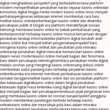
digital menghadirkan perspektif yang berbeda
fenomena platform
modern memperlihatkan perubahan narasi seputar kasino online
dari
komunitas digital hingga media modern kasino online terus menjadi
perhatian
pergeseran kebiasaan internet membentuk cara baru
melihat kasino online
perkembangan kasino online dan dinamika
percakapan publik di tengah era platform interaktif
jejak inovasi
teknologi membawa kasino online ke babak pembahasan yang
berbeda
sorotan terhadap kasino online muncul bersamaan dengan
perubahan lanskap informasi
ketika platform digital berubah arah
kasino online ikut menjadi bahan pengamatan
perspektif baru
mengenai kasino online terlihat dari perubahan pola interaksi
online
arsip perubahan digital mencatat kemunculan kasino online
dalam narasi modern
kasino online menjadi bagian dari fenomena
baru dalam percakapan teknologi
membaca perubahan media digital
melalui sorotan yang mengiringi kasino online
ruang diskusi online
memberikan sudut pandang baru terhadap perjalanan kasino
online
dinamika era internet membuat pembahasan kasino online
semakin beragam
melihat kasino online dari sisi perubahan platform
dan kebiasaan digital
kasino online dalam bingkai perubahan
kebiasaan digital masa kini
ketika ruang digital berubah kasino online
ikut menjadi bagian dari percakapan
menelusuri jejak pergeseran tren
yang membawa kasino online ke sorotan baru
perspektif pengguna
modern memberikan pandangan berbeda terhadap kasino
online
kasino online dan munculnya pola baru dalam interaksi
platform digital
dari perubahan media hingga kebiasaan online kasino