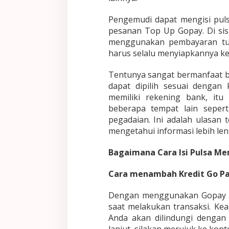
Pengemudi dapat mengisi pu
pesanan Top Up Gopay. Di sis
menggunakan pembayaran tun
harus selalu menyiapkannya ke
Tentunya sangat bermanfaat b
dapat dipilih sesuai dengan
memiliki rekening bank, it
beberapa tempat lain seper
pegadaian. Ini adalah ulasan t
mengetahui informasi lebih l
Bagaimana Cara Isi Pulsa Me
Cara menambah Kredit Go Pa
Dengan menggunakan Gopay A
saat melakukan transaksi. Ke
Anda akan dilindungi dengan 