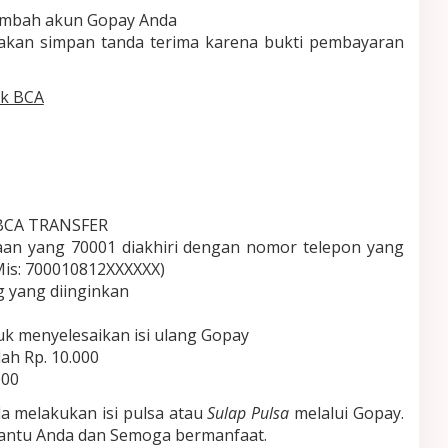
ambah akun Gopay Anda
silakan simpan tanda terima karena bukti pembayaran
nk BCA
 BCA TRANSFER
an yang 70001 diakhiri dengan nomor telepon yang
(Mis: 700010812XXXXXX)
g yang diinginkan
tuk menyelesaikan isi ulang Gopay
ah Rp. 10.000
000
da melakukan isi pulsa atau
Sulap Pulsa
melalui Gopay.
bantu Anda dan Semoga bermanfaat.