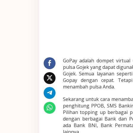
GoPay adalah dompet virtual 
pulsa Gojek yang dapat diguna
Gojek. Semua layanan seper
Gopay dengan cepat. Tetap
menambah pulsa Anda.
Sekarang untuk cara menamba
penghitung PPOB, SMS Banking
Pilihan topping up berbagai p
dengan berbagai Bank dan Pe
ada Bank BNI, Bank Permat
lainnya.