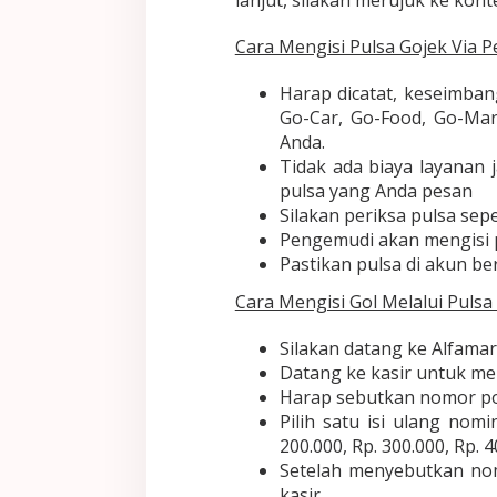
lanjut, silakan merujuk ke kont
Cara Mengisi Pulsa Gojek Via 
Harap dicatat, keseimba
Go-Car, Go-Food, Go-Mar
Anda.
Tidak ada biaya layanan 
pulsa yang Anda pesan
Silakan periksa pulsa se
Pengemudi akan mengisi 
Pastikan pulsa di akun be
Cara Mengisi Gol Melalui Pulsa
Silakan datang ke Alfamar
Datang ke kasir untuk me
Harap sebutkan nomor pon
Pilih satu isi ulang nomi
200.000, Rp. 300.000, Rp. 4
Setelah menyebutkan no
kasir