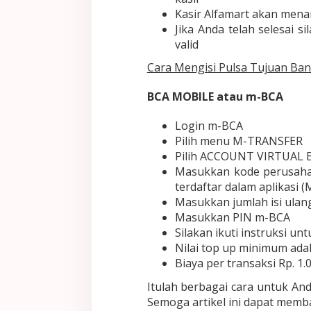
Kasir Alfamart akan men
Jika Anda telah selesai 
valid
Cara Mengisi Pulsa Tujuan Ba
BCA MOBILE atau m-BCA
Login m-BCA
Pilih menu M-TRANSFER
Pilih ACCOUNT VIRTUAL
Masukkan kode perusaha
terdaftar dalam aplikasi 
Masukkan jumlah isi ulan
Masukkan PIN m-BCA
Silakan ikuti instruksi un
Nilai top up minimum adal
Biaya per transaksi Rp. 1.
Itulah berbagai cara untuk An
Semoga artikel ini dapat mem