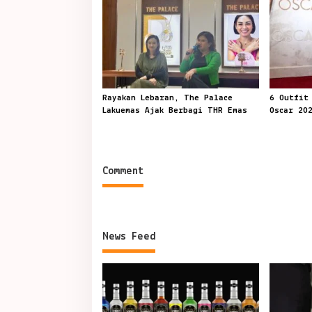
Rayakan Lebaran, The Palace
6 Outfit
Lakuemas Ajak Berbagi THR Emas
Oscar 20
Comment
News Feed