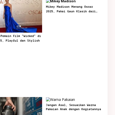
Mikey Madison Menang Oscar
2025, Pakai Gaun Klasik dari
Dior
 Pemain Film “Wicked” di
25, Playful dan Stylish
Jangan Asal, Sesuaikan Warna
Pakaian Anak dengan Kegiatannya