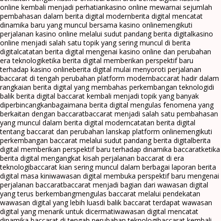
online kembali menjadi perhatian
kasino online mewarnai sejumlah
pembahasan dalam berita digital modern
berita digital mencatat
dinamika baru yang muncul bersama kasino online
mengikuti
perjalanan kasino online melalui sudut pandang berita digital
kasino
online menjadi salah satu topik yang sering muncul di berita
digital
catatan berita digital mengenai kasino online dan perubahan
era teknologi
ketika berita digital memberikan perspektif baru
terhadap kasino online
berita digital mulai menyoroti perjalanan
baccarat di tengah perubahan platform modern
baccarat hadir dalam
rangkaian berita digital yang membahas perkembangan teknologi
di
balik berita digital baccarat kembali menjadi topik yang banyak
diperbincangkan
bagaimana berita digital mengulas fenomena yang
berkaitan dengan baccarat
baccarat menjadi salah satu pembahasan
yang muncul dalam berita digital modern
catatan berita digital
tentang baccarat dan perubahan lanskap platform online
mengikuti
perkembangan baccarat melalui sudut pandang berita digital
berita
digital memberikan perspektif baru terhadap dinamika baccarat
ketika
berita digital mengangkat kisah perjalanan baccarat di era
teknologi
baccarat kian sering muncul dalam berbagai laporan berita
digital masa kini
wawasan digital membuka perspektif baru mengenai
perjalanan baccarat
baccarat menjadi bagian dari wawasan digital
yang terus berkembang
mengulas baccarat melalui pendekatan
wawasan digital yang lebih luas
di balik baccarat terdapat wawasan
digital yang menarik untuk dicermati
wawasan digital mencatat
dinamika baccarat di tengah perubahan teknologi
baccarat kembali