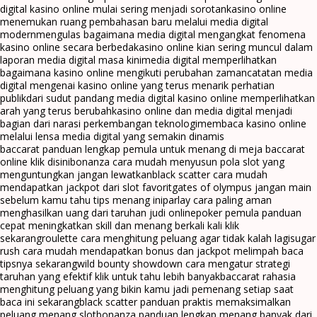
digital kasino online mulai sering menjadi sorotan
kasino online
menemukan ruang pembahasan baru melalui media digital
modern
mengulas bagaimana media digital mengangkat fenomena
kasino online secara berbeda
kasino online kian sering muncul dalam
laporan media digital masa kini
media digital memperlihatkan
bagaimana kasino online mengikuti perubahan zaman
catatan media
digital mengenai kasino online yang terus menarik perhatian
publik
dari sudut pandang media digital kasino online memperlihatkan
arah yang terus berubah
kasino online dan media digital menjadi
bagian dari narasi perkembangan teknologi
membaca kasino online
melalui lensa media digital yang semakin dinamis
baccarat panduan lengkap pemula untuk menang di meja baccarat
online klik disini
bonanza cara mudah menyusun pola slot yang
menguntungkan jangan lewatkan
black scatter cara mudah
mendapatkan jackpot dari slot favorit
gates of olympus jangan main
sebelum kamu tahu tips menang ini
parlay cara paling aman
menghasilkan uang dari taruhan judi online
poker pemula panduan
cepat meningkatkan skill dan menang berkali kali klik
sekarang
roulette cara menghitung peluang agar tidak kalah lagi
sugar
rush cara mudah mendapatkan bonus dan jackpot melimpah baca
tipsnya sekarang
wild bounty showdown cara mengatur strategi
taruhan yang efektif klik untuk tahu lebih banyak
baccarat rahasia
menghitung peluang yang bikin kamu jadi pemenang setiap saat
baca ini sekarang
black scatter panduan praktis memaksimalkan
peluang menang slot
bonanza panduan lengkap menang banyak dari