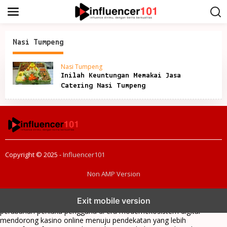
S
k
i
p
t
Nasi Tumpeng
o
c
Nasi Tumpeng
o
n
Inilah Keuntungan Memakai Jasa
t
Catering Nasi Tumpeng
e
n
t
Copyright © 2025 -
Influencer101
Non AMP Version
kasino online menjadi bagian dari transformasi ekosistem digital
Exit mobile version
yang terus berkembang
perkembangan kasino online mencerminkan
perubahan perilaku pengguna di era modern
ekosistem digital
mendorong kasino online menuju pendekatan yang lebih