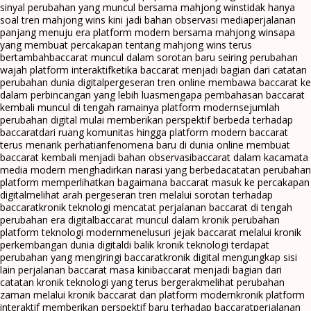
sinyal perubahan yang muncul bersama mahjong wins
tidak hanya
soal tren mahjong wins kini jadi bahan observasi media
perjalanan
panjang menuju era platform modern bersama mahjong wins
apa
yang membuat percakapan tentang mahjong wins terus
bertambah
baccarat muncul dalam sorotan baru seiring perubahan
wajah platform interaktif
ketika baccarat menjadi bagian dari catatan
perubahan dunia digital
pergeseran tren online membawa baccarat ke
dalam perbincangan yang lebih luas
mengapa pembahasan baccarat
kembali muncul di tengah ramainya platform modern
sejumlah
perubahan digital mulai memberikan perspektif berbeda terhadap
baccarat
dari ruang komunitas hingga platform modern baccarat
terus menarik perhatian
fenomena baru di dunia online membuat
baccarat kembali menjadi bahan observasi
baccarat dalam kacamata
media modern menghadirkan narasi yang berbeda
catatan perubahan
platform memperlihatkan bagaimana baccarat masuk ke percakapan
digital
melihat arah pergeseran tren melalui sorotan terhadap
baccarat
kronik teknologi mencatat perjalanan baccarat di tengah
perubahan era digital
baccarat muncul dalam kronik perubahan
platform teknologi modern
menelusuri jejak baccarat melalui kronik
perkembangan dunia digital
di balik kronik teknologi terdapat
perubahan yang mengiringi baccarat
kronik digital mengungkap sisi
lain perjalanan baccarat masa kini
baccarat menjadi bagian dari
catatan kronik teknologi yang terus bergerak
melihat perubahan
zaman melalui kronik baccarat dan platform modern
kronik platform
interaktif memberikan perspektif baru terhadap baccarat
perjalanan