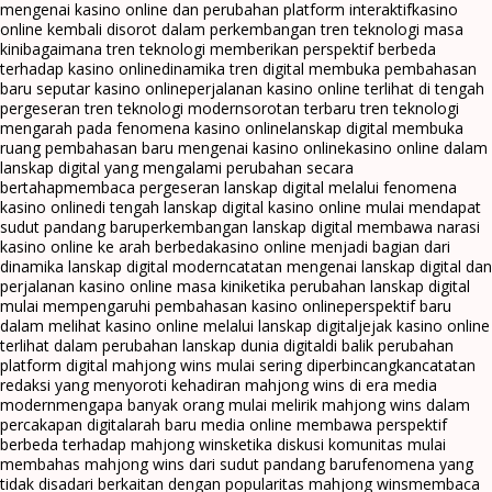
mengenai kasino online dan perubahan platform interaktif
kasino
online kembali disorot dalam perkembangan tren teknologi masa
kini
bagaimana tren teknologi memberikan perspektif berbeda
terhadap kasino online
dinamika tren digital membuka pembahasan
baru seputar kasino online
perjalanan kasino online terlihat di tengah
pergeseran tren teknologi modern
sorotan terbaru tren teknologi
mengarah pada fenomena kasino online
lanskap digital membuka
ruang pembahasan baru mengenai kasino online
kasino online dalam
lanskap digital yang mengalami perubahan secara
bertahap
membaca pergeseran lanskap digital melalui fenomena
kasino online
di tengah lanskap digital kasino online mulai mendapat
sudut pandang baru
perkembangan lanskap digital membawa narasi
kasino online ke arah berbeda
kasino online menjadi bagian dari
dinamika lanskap digital modern
catatan mengenai lanskap digital dan
perjalanan kasino online masa kini
ketika perubahan lanskap digital
mulai mempengaruhi pembahasan kasino online
perspektif baru
dalam melihat kasino online melalui lanskap digital
jejak kasino online
terlihat dalam perubahan lanskap dunia digital
di balik perubahan
platform digital mahjong wins mulai sering diperbincangkan
catatan
redaksi yang menyoroti kehadiran mahjong wins di era media
modern
mengapa banyak orang mulai melirik mahjong wins dalam
percakapan digital
arah baru media online membawa perspektif
berbeda terhadap mahjong wins
ketika diskusi komunitas mulai
membahas mahjong wins dari sudut pandang baru
fenomena yang
tidak disadari berkaitan dengan popularitas mahjong wins
membaca