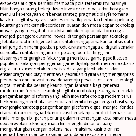
ekspektasi
ai digital berhasil membaca pola tersembunyi hasilnya
bikin banyak orang terkejut
kisah investor toko baju dari keraguan
menuju kepercayaan diri berkat strategi pragmatic play
fenomena
karakter digital yang viral sukses menarik perhatian berburu peluang
keuntungan maksimal
kecerdasan buatan dan masa depan teknologi
inovasi yang mengubah cara kita hidup
kemajuan platform digital
menjadi penggerak utama inovasi di tengah persaingan teknologi
global
artificial intelligence hadir untuk mengoptimalkan analisis data
mahjong dan meningkatkan produktivitas
mengapa ai digital semakin
diandalkan untuk menganalisis peluang bernilai tinggi ini
alasannya
mengungkap faktor yang membuat game pgsoft tetap
populer di kalangan penggemar game digital
pgsoft memanfaatkan ai
digital untuk menciptakan analisis data yang lebih akurat dan
efisien
pragmatic play membawa gebrakan digital yang menginspirasi
perubahan dan inovasi masa depan
maju pesat ekosistem teknologi
digital membuka peluang keuntungan fantastis bagi generasi
modern
transformasi teknologi digital membuka peluang baru melalui
pengembangan platform yang lebih inovatif
teknologi modern terus
berkembang membuka kesempatan bernilai tinggi dengan hasil yang
menjanjikan
strategi pengembangan platform digital menjadi fondasi
utama dalam menghadirkan inovasi berkelanjutan
robot berbasis ai
mulai mengambil peran penting dalam membangun kota pintar masa
depan
revolusi teknologi masa kini menghadirkan peluang
menguntungkan dengan potensi hasil maksimal
kasino online
menjadi bagian dari percakapan baru dalam ekosistem media