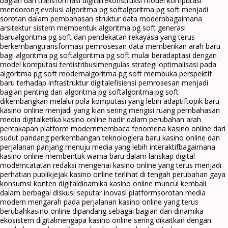
bagian dari transformasi digital
rekonstruksi model komputasi
mendorong evolusi algoritma pg soft
algoritma pg soft menjadi
sorotan dalam pembahasan struktur data modern
bagaimana
arsitektur sistem membentuk algoritma pg soft generasi
baru
algoritma pg soft dan pendekatan rekayasa yang terus
berkembang
transformasi pemrosesan data memberikan arah baru
bagi algoritma pg soft
algoritma pg soft mulai beradaptasi dengan
model komputasi terdistribusi
mengulas strategi optimalisasi pada
algoritma pg soft modern
algoritma pg soft membuka perspektif
baru terhadap infrastruktur digital
efisiensi pemrosesan menjadi
bagian penting dari algoritma pg soft
algoritma pg soft
dikembangkan melalui pola komputasi yang lebih adaptif
topik baru
kasino online menjadi yang kian sering mengisi ruang pembahasan
media digital
ketika kasino online hadir dalam perubahan arah
percakapan platform modern
membaca fenomena kasino online dari
sudut pandang perkembangan teknologi
era baru kasino online dan
perjalanan panjang menuju media yang lebih interaktif
bagaimana
kasino online membentuk warna baru dalam lanskap digital
modern
catatan redaksi mengenai kasino online yang terus menjadi
perhatian publik
jejak kasino online terlihat di tengah perubahan gaya
konsumsi konten digital
dinamika kasino online muncul kembali
dalam berbagai diskusi seputar inovasi platform
sorotan media
modern mengarah pada perjalanan kasino online yang terus
berubah
kasino online dipandang sebagai bagian dari dinamika
ekosistem digital
mengapa kasino online sering dikaitkan dengan