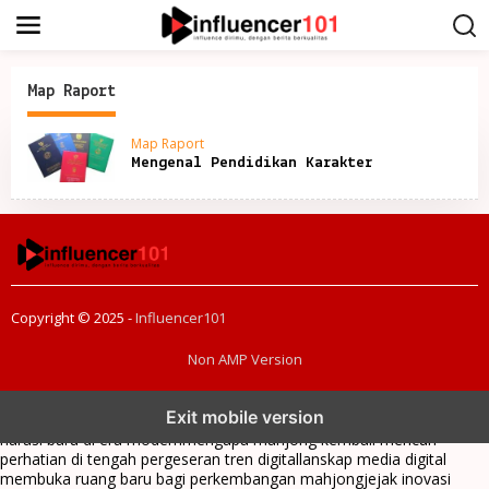
S
k
i
p
t
Map Raport
o
c
Map Raport
o
n
Mengenal Pendidikan Karakter
t
e
n
t
Copyright © 2025 -
Influencer101
Non AMP Version
mahjong menjadi sorotan dalam perubahan pola interaksi digital
Exit mobile version
masa kini
dari komunitas hingga platform mahjong membangun
narasi baru di era modern
mengapa mahjong kembali mencuri
perhatian di tengah pergeseran tren digital
lanskap media digital
membuka ruang baru bagi perkembangan mahjong
jejak inovasi