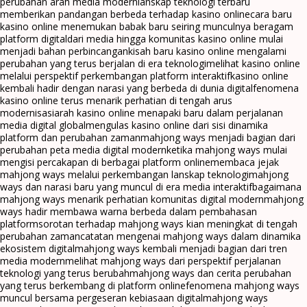
perubahan arah media modern
lanskap teknologi terbaru
memberikan pandangan berbeda terhadap kasino online
cara baru
kasino online menemukan babak baru seiring munculnya beragam
platform digital
dari media hingga komunitas kasino online mulai
menjadi bahan perbincangan
kisah baru kasino online mengalami
perubahan yang terus berjalan di era teknologi
melihat kasino online
melalui perspektif perkembangan platform interaktif
kasino online
kembali hadir dengan narasi yang berbeda di dunia digital
fenomena
kasino online terus menarik perhatian di tengah arus
modernisasi
arah kasino online menapaki baru dalam perjalanan
media digital global
mengulas kasino online dari sisi dinamika
platform dan perubahan zaman
mahjong ways menjadi bagian dari
perubahan peta media digital modern
ketika mahjong ways mulai
mengisi percakapan di berbagai platform online
membaca jejak
mahjong ways melalui perkembangan lanskap teknologi
mahjong
ways dan narasi baru yang muncul di era media interaktif
bagaimana
mahjong ways menarik perhatian komunitas digital modern
mahjong
ways hadir membawa warna berbeda dalam pembahasan
platform
sorotan terhadap mahjong ways kian meningkat di tengah
perubahan zaman
catatan mengenai mahjong ways dalam dinamika
ekosistem digital
mahjong ways kembali menjadi bagian dari tren
media modern
melihat mahjong ways dari perspektif perjalanan
teknologi yang terus berubah
mahjong ways dan cerita perubahan
yang terus berkembang di platform online
fenomena mahjong ways
muncul bersama pergeseran kebiasaan digital
mahjong ways