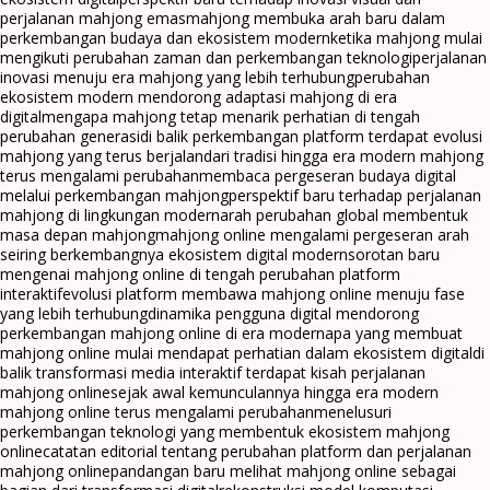
perjalanan mahjong emas
mahjong membuka arah baru dalam
perkembangan budaya dan ekosistem modern
ketika mahjong mulai
mengikuti perubahan zaman dan perkembangan teknologi
perjalanan
inovasi menuju era mahjong yang lebih terhubung
perubahan
ekosistem modern mendorong adaptasi mahjong di era
digital
mengapa mahjong tetap menarik perhatian di tengah
perubahan generasi
di balik perkembangan platform terdapat evolusi
mahjong yang terus berjalan
dari tradisi hingga era modern mahjong
terus mengalami perubahan
membaca pergeseran budaya digital
melalui perkembangan mahjong
perspektif baru terhadap perjalanan
mahjong di lingkungan modern
arah perubahan global membentuk
masa depan mahjong
mahjong online mengalami pergeseran arah
seiring berkembangnya ekosistem digital modern
sorotan baru
mengenai mahjong online di tengah perubahan platform
interaktif
evolusi platform membawa mahjong online menuju fase
yang lebih terhubung
dinamika pengguna digital mendorong
perkembangan mahjong online di era modern
apa yang membuat
mahjong online mulai mendapat perhatian dalam ekosistem digital
di
balik transformasi media interaktif terdapat kisah perjalanan
mahjong online
sejak awal kemunculannya hingga era modern
mahjong online terus mengalami perubahan
menelusuri
perkembangan teknologi yang membentuk ekosistem mahjong
online
catatan editorial tentang perubahan platform dan perjalanan
mahjong online
pandangan baru melihat mahjong online sebagai