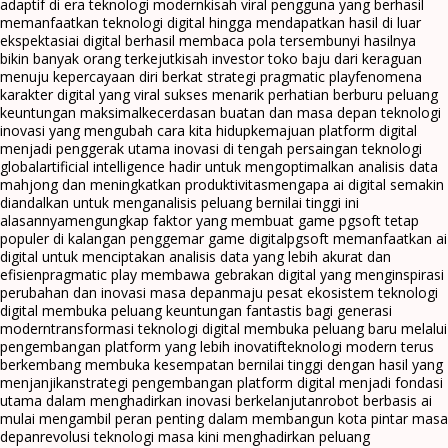
adaptif di era teknologi modern
kisah viral pengguna yang berhasil
memanfaatkan teknologi digital hingga mendapatkan hasil di luar
ekspektasi
ai digital berhasil membaca pola tersembunyi hasilnya
bikin banyak orang terkejut
kisah investor toko baju dari keraguan
menuju kepercayaan diri berkat strategi pragmatic play
fenomena
karakter digital yang viral sukses menarik perhatian berburu peluang
keuntungan maksimal
kecerdasan buatan dan masa depan teknologi
inovasi yang mengubah cara kita hidup
kemajuan platform digital
menjadi penggerak utama inovasi di tengah persaingan teknologi
global
artificial intelligence hadir untuk mengoptimalkan analisis data
mahjong dan meningkatkan produktivitas
mengapa ai digital semakin
diandalkan untuk menganalisis peluang bernilai tinggi ini
alasannya
mengungkap faktor yang membuat game pgsoft tetap
populer di kalangan penggemar game digital
pgsoft memanfaatkan ai
digital untuk menciptakan analisis data yang lebih akurat dan
efisien
pragmatic play membawa gebrakan digital yang menginspirasi
perubahan dan inovasi masa depan
maju pesat ekosistem teknologi
digital membuka peluang keuntungan fantastis bagi generasi
modern
transformasi teknologi digital membuka peluang baru melalui
pengembangan platform yang lebih inovatif
teknologi modern terus
berkembang membuka kesempatan bernilai tinggi dengan hasil yang
menjanjikan
strategi pengembangan platform digital menjadi fondasi
utama dalam menghadirkan inovasi berkelanjutan
robot berbasis ai
mulai mengambil peran penting dalam membangun kota pintar masa
depan
revolusi teknologi masa kini menghadirkan peluang