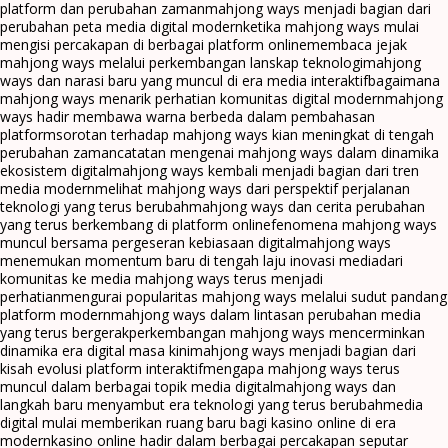
platform dan perubahan zaman
mahjong ways menjadi bagian dari
perubahan peta media digital modern
ketika mahjong ways mulai
mengisi percakapan di berbagai platform online
membaca jejak
mahjong ways melalui perkembangan lanskap teknologi
mahjong
ways dan narasi baru yang muncul di era media interaktif
bagaimana
mahjong ways menarik perhatian komunitas digital modern
mahjong
ways hadir membawa warna berbeda dalam pembahasan
platform
sorotan terhadap mahjong ways kian meningkat di tengah
perubahan zaman
catatan mengenai mahjong ways dalam dinamika
ekosistem digital
mahjong ways kembali menjadi bagian dari tren
media modern
melihat mahjong ways dari perspektif perjalanan
teknologi yang terus berubah
mahjong ways dan cerita perubahan
yang terus berkembang di platform online
fenomena mahjong ways
muncul bersama pergeseran kebiasaan digital
mahjong ways
menemukan momentum baru di tengah laju inovasi media
dari
komunitas ke media mahjong ways terus menjadi
perhatian
mengurai popularitas mahjong ways melalui sudut pandang
platform modern
mahjong ways dalam lintasan perubahan media
yang terus bergerak
perkembangan mahjong ways mencerminkan
dinamika era digital masa kini
mahjong ways menjadi bagian dari
kisah evolusi platform interaktif
mengapa mahjong ways terus
muncul dalam berbagai topik media digital
mahjong ways dan
langkah baru menyambut era teknologi yang terus berubah
media
digital mulai memberikan ruang baru bagi kasino online di era
modern
kasino online hadir dalam berbagai percakapan seputar