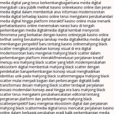
media digital yang terus berkembang
bagaimana media digital
mengubah cara publik melihat kasino online
kasino online dan peran
media digital dalam membentuk arus informasi modern
sorotan
media digital terhadap kasino online terus mengalami perubahan
dari
media digital hingga platform interaktif kasino online mulai menarik
perhatian
kasino online menemukan narasi baru di tengah
perkembangan media digital
media digital kembali menyoroti
fenomena yang berkaitan dengan kasino online
jejak kasino online
terlihat seiring berubahnya lanskap media digital
ketika media digital
membangun perspektif baru tentang kasino online
mahjong black
scatter mengikuti perubahan konsep visual di era digital
modern
sorotan baru mengenai mahjong black scatter dalam
perkembangan platform interaktif
menelusuri perjalanan kreatif
menuju era mahjong black scatter yang lebih modern
perubahan
ekosistem digital membentuk mahjong black scatter dengan
pendekatan baru
perkembangan konsep visual menghadirkan
identitas unik pada mahjong black scatter
mengapa mahjong black
scatter mulai menjadi bagian dari perbincangan digital
di balik
transformasi desain mahjong black scatter terdapat perjalanan
inovasi modern
dari konsep awal hingga era baru mahjong black
scatter terus mengalami perubahan
catatan editorial tentang
pergeseran platform dan perkembangan mahjong black
scatter
perspektif baru mengenai ekosistem digital dan perjalanan
mahjong black scatter
media digital terus mencatat perjalanan kasino
online dalam berbagai perubahan era
di balik perkembangan media