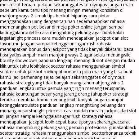
mesin slot terbaru pelajari sekarang
gates of olympus jangan main
sebelum kamu tahu tips menang ini
ingin menang konsisten di
mahjong ways 2 simak tips berikut ini
parlay cara pintar
menggandakan uang dengan taruhan sederhana
poker rahasia
memenangkan pot besar di meja poker online jangan sampai
ketinggalan
roulette cara menghitung peluang agar tidak kalah
lagi
starlight princess cara mudah mendapatkan jackpot dari slot
favoritmu jangan sampai ketinggalan
sugar rush rahasia
mendapatkan bonus dan jackpot yang tidak banyak diketahui baca
tipsnya
tips ampuh main mahjong ways 2 agar selalu menang
wild
bounty showdown panduan lengkap menang di slot dengan mudah
klik untuk tahu lebih
black scatter rahasia menggunakan simbol
scatter untuk jackpot melimpah
bonanza pola main yang bisa buat
kamu jadi pemenang sejati pelajari sekarang
gates of olympus
rahasia strategi yang tidak banyak orang tahu
mahjong wins 2
panduan lengkap untuk pemula yang ingin menang terus
parlay
rahasia keuntungan besar yang jarang orang tahu
poker strategi
terbukti membuat kamu menang lebih banyak jangan sampai
ketinggalan
roulette panduan lengkap menghitung peluang dan
menang besar
starlight princess cara mudah meraih jackpot dari slot
ini jangan sampai ketinggalan
sugar rush strategi rahasia
mendapatkan jackpot lebih cepat baca tipsnya sekarang
baccarat
rahasia menghitung peluang yang pemain profesional gunakan
black
scatter strategi rahasia menggunakan simbol scatter
bonanza teknik
jitu menghindari kekalahan dan menang konsisten pelajari