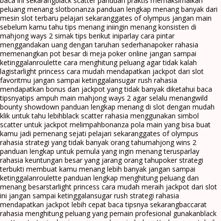
baca ini sekarang
black scatter panduan praktis memaksimalkan
peluang menang slot
bonanza panduan lengkap menang banyak dari
mesin slot terbaru pelajari sekarang
gates of olympus jangan main
sebelum kamu tahu tips menang ini
ingin menang konsisten di
mahjong ways 2 simak tips berikut ini
parlay cara pintar
menggandakan uang dengan taruhan sederhana
poker rahasia
memenangkan pot besar di meja poker online jangan sampai
ketinggalan
roulette cara menghitung peluang agar tidak kalah
lagi
starlight princess cara mudah mendapatkan jackpot dari slot
favoritmu jangan sampai ketinggalan
sugar rush rahasia
mendapatkan bonus dan jackpot yang tidak banyak diketahui baca
tipsnya
tips ampuh main mahjong ways 2 agar selalu menang
wild
bounty showdown panduan lengkap menang di slot dengan mudah
klik untuk tahu lebih
black scatter rahasia menggunakan simbol
scatter untuk jackpot melimpah
bonanza pola main yang bisa buat
kamu jadi pemenang sejati pelajari sekarang
gates of olympus
rahasia strategi yang tidak banyak orang tahu
mahjong wins 2
panduan lengkap untuk pemula yang ingin menang terus
parlay
rahasia keuntungan besar yang jarang orang tahu
poker strategi
terbukti membuat kamu menang lebih banyak jangan sampai
ketinggalan
roulette panduan lengkap menghitung peluang dan
menang besar
starlight princess cara mudah meraih jackpot dari slot
ini jangan sampai ketinggalan
sugar rush strategi rahasia
mendapatkan jackpot lebih cepat baca tipsnya sekarang
baccarat
rahasia menghitung peluang yang pemain profesional gunakan
black