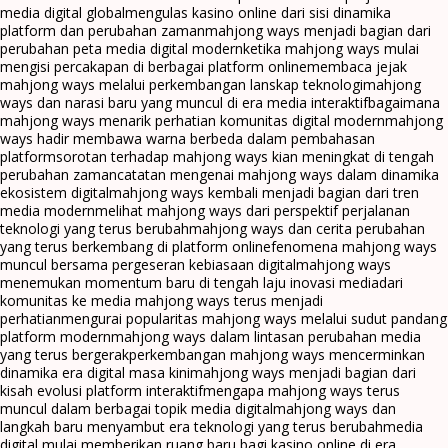
media digital global
mengulas kasino online dari sisi dinamika
platform dan perubahan zaman
mahjong ways menjadi bagian dari
perubahan peta media digital modern
ketika mahjong ways mulai
mengisi percakapan di berbagai platform online
membaca jejak
mahjong ways melalui perkembangan lanskap teknologi
mahjong
ways dan narasi baru yang muncul di era media interaktif
bagaimana
mahjong ways menarik perhatian komunitas digital modern
mahjong
ways hadir membawa warna berbeda dalam pembahasan
platform
sorotan terhadap mahjong ways kian meningkat di tengah
perubahan zaman
catatan mengenai mahjong ways dalam dinamika
ekosistem digital
mahjong ways kembali menjadi bagian dari tren
media modern
melihat mahjong ways dari perspektif perjalanan
teknologi yang terus berubah
mahjong ways dan cerita perubahan
yang terus berkembang di platform online
fenomena mahjong ways
muncul bersama pergeseran kebiasaan digital
mahjong ways
menemukan momentum baru di tengah laju inovasi media
dari
komunitas ke media mahjong ways terus menjadi
perhatian
mengurai popularitas mahjong ways melalui sudut pandang
platform modern
mahjong ways dalam lintasan perubahan media
yang terus bergerak
perkembangan mahjong ways mencerminkan
dinamika era digital masa kini
mahjong ways menjadi bagian dari
kisah evolusi platform interaktif
mengapa mahjong ways terus
muncul dalam berbagai topik media digital
mahjong ways dan
langkah baru menyambut era teknologi yang terus berubah
media
digital mulai memberikan ruang baru bagi kasino online di era