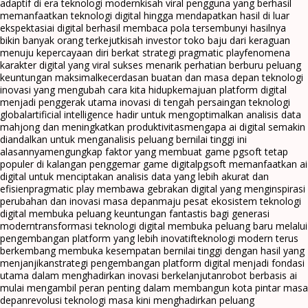
adaptif di era teknologi modern
kisah viral pengguna yang berhasil
memanfaatkan teknologi digital hingga mendapatkan hasil di luar
ekspektasi
ai digital berhasil membaca pola tersembunyi hasilnya
bikin banyak orang terkejut
kisah investor toko baju dari keraguan
menuju kepercayaan diri berkat strategi pragmatic play
fenomena
karakter digital yang viral sukses menarik perhatian berburu peluang
keuntungan maksimal
kecerdasan buatan dan masa depan teknologi
inovasi yang mengubah cara kita hidup
kemajuan platform digital
menjadi penggerak utama inovasi di tengah persaingan teknologi
global
artificial intelligence hadir untuk mengoptimalkan analisis data
mahjong dan meningkatkan produktivitas
mengapa ai digital semakin
diandalkan untuk menganalisis peluang bernilai tinggi ini
alasannya
mengungkap faktor yang membuat game pgsoft tetap
populer di kalangan penggemar game digital
pgsoft memanfaatkan ai
digital untuk menciptakan analisis data yang lebih akurat dan
efisien
pragmatic play membawa gebrakan digital yang menginspirasi
perubahan dan inovasi masa depan
maju pesat ekosistem teknologi
digital membuka peluang keuntungan fantastis bagi generasi
modern
transformasi teknologi digital membuka peluang baru melalui
pengembangan platform yang lebih inovatif
teknologi modern terus
berkembang membuka kesempatan bernilai tinggi dengan hasil yang
menjanjikan
strategi pengembangan platform digital menjadi fondasi
utama dalam menghadirkan inovasi berkelanjutan
robot berbasis ai
mulai mengambil peran penting dalam membangun kota pintar masa
depan
revolusi teknologi masa kini menghadirkan peluang