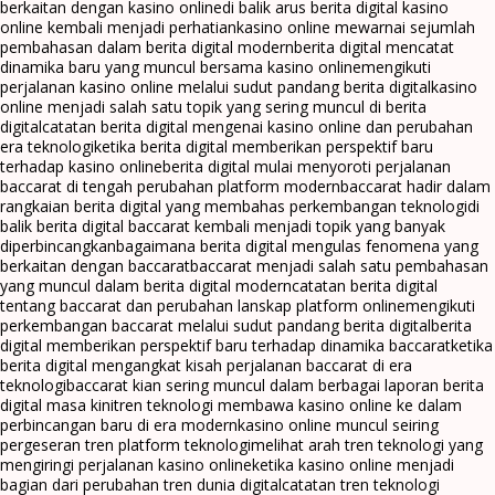
berkaitan dengan kasino online
di balik arus berita digital kasino
online kembali menjadi perhatian
kasino online mewarnai sejumlah
pembahasan dalam berita digital modern
berita digital mencatat
dinamika baru yang muncul bersama kasino online
mengikuti
perjalanan kasino online melalui sudut pandang berita digital
kasino
online menjadi salah satu topik yang sering muncul di berita
digital
catatan berita digital mengenai kasino online dan perubahan
era teknologi
ketika berita digital memberikan perspektif baru
terhadap kasino online
berita digital mulai menyoroti perjalanan
baccarat di tengah perubahan platform modern
baccarat hadir dalam
rangkaian berita digital yang membahas perkembangan teknologi
di
balik berita digital baccarat kembali menjadi topik yang banyak
diperbincangkan
bagaimana berita digital mengulas fenomena yang
berkaitan dengan baccarat
baccarat menjadi salah satu pembahasan
yang muncul dalam berita digital modern
catatan berita digital
tentang baccarat dan perubahan lanskap platform online
mengikuti
perkembangan baccarat melalui sudut pandang berita digital
berita
digital memberikan perspektif baru terhadap dinamika baccarat
ketika
berita digital mengangkat kisah perjalanan baccarat di era
teknologi
baccarat kian sering muncul dalam berbagai laporan berita
digital masa kini
tren teknologi membawa kasino online ke dalam
perbincangan baru di era modern
kasino online muncul seiring
pergeseran tren platform teknologi
melihat arah tren teknologi yang
mengiringi perjalanan kasino online
ketika kasino online menjadi
bagian dari perubahan tren dunia digital
catatan tren teknologi