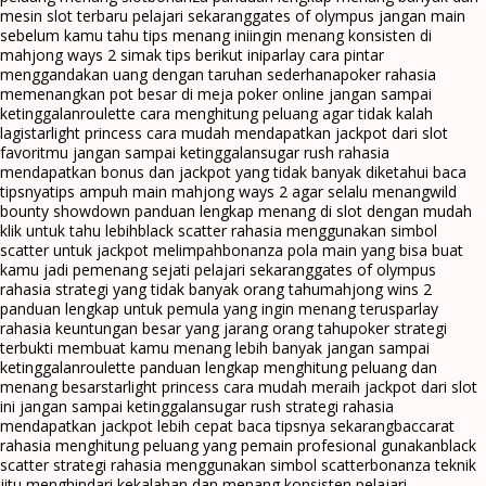
mesin slot terbaru pelajari sekarang
gates of olympus jangan main
sebelum kamu tahu tips menang ini
ingin menang konsisten di
mahjong ways 2 simak tips berikut ini
parlay cara pintar
menggandakan uang dengan taruhan sederhana
poker rahasia
memenangkan pot besar di meja poker online jangan sampai
ketinggalan
roulette cara menghitung peluang agar tidak kalah
lagi
starlight princess cara mudah mendapatkan jackpot dari slot
favoritmu jangan sampai ketinggalan
sugar rush rahasia
mendapatkan bonus dan jackpot yang tidak banyak diketahui baca
tipsnya
tips ampuh main mahjong ways 2 agar selalu menang
wild
bounty showdown panduan lengkap menang di slot dengan mudah
klik untuk tahu lebih
black scatter rahasia menggunakan simbol
scatter untuk jackpot melimpah
bonanza pola main yang bisa buat
kamu jadi pemenang sejati pelajari sekarang
gates of olympus
rahasia strategi yang tidak banyak orang tahu
mahjong wins 2
panduan lengkap untuk pemula yang ingin menang terus
parlay
rahasia keuntungan besar yang jarang orang tahu
poker strategi
terbukti membuat kamu menang lebih banyak jangan sampai
ketinggalan
roulette panduan lengkap menghitung peluang dan
menang besar
starlight princess cara mudah meraih jackpot dari slot
ini jangan sampai ketinggalan
sugar rush strategi rahasia
mendapatkan jackpot lebih cepat baca tipsnya sekarang
baccarat
rahasia menghitung peluang yang pemain profesional gunakan
black
scatter strategi rahasia menggunakan simbol scatter
bonanza teknik
jitu menghindari kekalahan dan menang konsisten pelajari