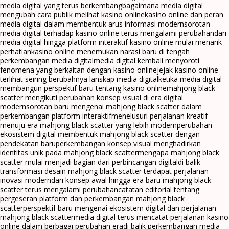
media digital yang terus berkembang
bagaimana media digital
mengubah cara publik melihat kasino online
kasino online dan peran
media digital dalam membentuk arus informasi modern
sorotan
media digital terhadap kasino online terus mengalami perubahan
dari
media digital hingga platform interaktif kasino online mulai menarik
perhatian
kasino online menemukan narasi baru di tengah
perkembangan media digital
media digital kembali menyoroti
fenomena yang berkaitan dengan kasino online
jejak kasino online
terlihat seiring berubahnya lanskap media digital
ketika media digital
membangun perspektif baru tentang kasino online
mahjong black
scatter mengikuti perubahan konsep visual di era digital
modern
sorotan baru mengenai mahjong black scatter dalam
perkembangan platform interaktif
menelusuri perjalanan kreatif
menuju era mahjong black scatter yang lebih modern
perubahan
ekosistem digital membentuk mahjong black scatter dengan
pendekatan baru
perkembangan konsep visual menghadirkan
identitas unik pada mahjong black scatter
mengapa mahjong black
scatter mulai menjadi bagian dari perbincangan digital
di balik
transformasi desain mahjong black scatter terdapat perjalanan
inovasi modern
dari konsep awal hingga era baru mahjong black
scatter terus mengalami perubahan
catatan editorial tentang
pergeseran platform dan perkembangan mahjong black
scatter
perspektif baru mengenai ekosistem digital dan perjalanan
mahjong black scatter
media digital terus mencatat perjalanan kasino
online dalam berbagai perubahan era
di balik perkembangan media