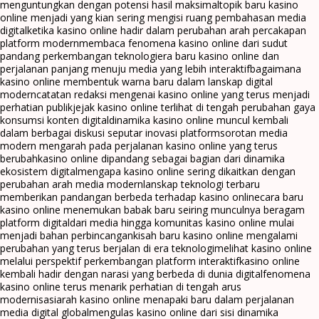
menguntungkan dengan potensi hasil maksimal
topik baru kasino
online menjadi yang kian sering mengisi ruang pembahasan media
digital
ketika kasino online hadir dalam perubahan arah percakapan
platform modern
membaca fenomena kasino online dari sudut
pandang perkembangan teknologi
era baru kasino online dan
perjalanan panjang menuju media yang lebih interaktif
bagaimana
kasino online membentuk warna baru dalam lanskap digital
modern
catatan redaksi mengenai kasino online yang terus menjadi
perhatian publik
jejak kasino online terlihat di tengah perubahan gaya
konsumsi konten digital
dinamika kasino online muncul kembali
dalam berbagai diskusi seputar inovasi platform
sorotan media
modern mengarah pada perjalanan kasino online yang terus
berubah
kasino online dipandang sebagai bagian dari dinamika
ekosistem digital
mengapa kasino online sering dikaitkan dengan
perubahan arah media modern
lanskap teknologi terbaru
memberikan pandangan berbeda terhadap kasino online
cara baru
kasino online menemukan babak baru seiring munculnya beragam
platform digital
dari media hingga komunitas kasino online mulai
menjadi bahan perbincangan
kisah baru kasino online mengalami
perubahan yang terus berjalan di era teknologi
melihat kasino online
melalui perspektif perkembangan platform interaktif
kasino online
kembali hadir dengan narasi yang berbeda di dunia digital
fenomena
kasino online terus menarik perhatian di tengah arus
modernisasi
arah kasino online menapaki baru dalam perjalanan
media digital global
mengulas kasino online dari sisi dinamika