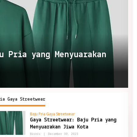
ju Pria yang Menyuarakan
ia Gaya Streetwear
Baju Pria Gaya Streetwear
Gaya Streetwear: Baju Pria yang
Menyuarakan Jiwa Kota
By
Bisnis
|
December 30, 2023