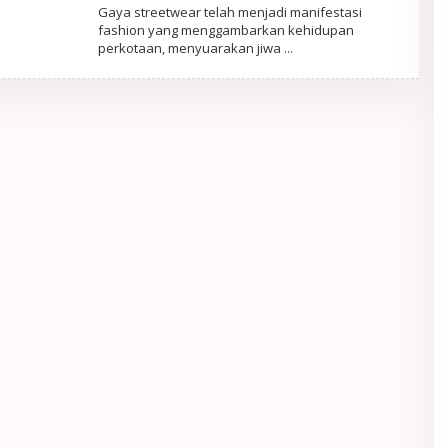
PortalRemaja
Gaya streetwear telah menjadi manifestasi
fashion yang menggambarkan kehidupan
perkotaan, menyuarakan jiwa