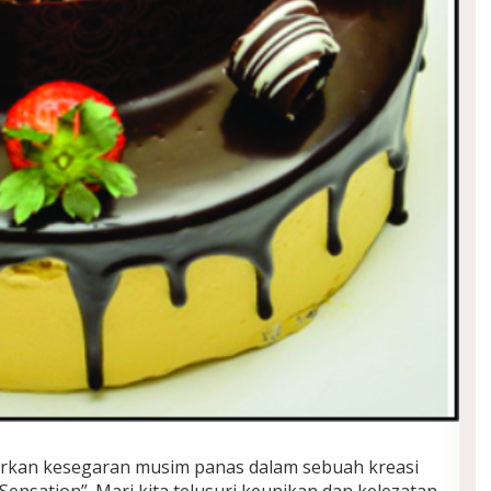
rkan kesegaran musim panas dalam sebuah kreasi
Sensation”. Mari kita telusuri keunikan dan kelezatan