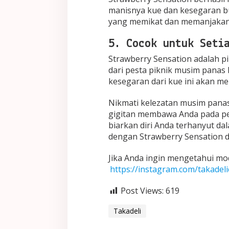
manisnya kue dan kesegaran bu
yang memikat dan memanjakan
5. Cocok untuk Seti
Strawberry Sensation adalah p
dari pesta piknik musim panas 
kesegaran dari kue ini akan me
Nikmati kelezatan musim panas
gigitan membawa Anda pada pet
biarkan diri Anda terhanyut d
dengan Strawberry Sensation da
Jika Anda ingin mengetahui mod
https://instagram.com/takadel
Post Views:
619
Takadeli