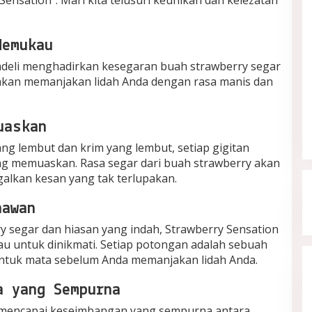
Memukau
adeli menghadirkan kesegaran buah strawberry segar
 akan memanjakan lidah Anda dengan rasa manis dan
uaskan
ng lembut dan krim yang lembut, setiap gigitan
ng memuaskan. Rasa segar dari buah strawberry akan
galkan kesan yang tak terlupakan.
nawan
ry segar dan hiasan yang indah, Strawberry Sensation
u untuk dinikmati. Setiap potongan adalah sebuah
tuk mata sebelum Anda memanjakan lidah Anda.
a yang Sempurna
l mencapai keseimbangan yang sempurna antara