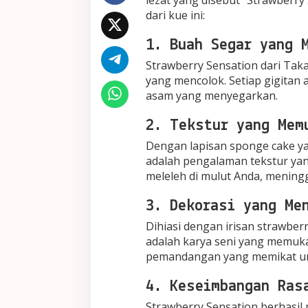
dari kue ini:
1. Buah Segar yang 
Strawberry Sensation dari Tak
yang mencolok. Setiap gigitan
asam yang menyegarkan.
2. Tekstur yang Mem
Dengan lapisan sponge cake ya
adalah pengalaman tekstur ya
meleleh di mulut Anda, mening
3. Dekorasi yang Me
Dihiasi dengan irisan strawber
adalah karya seni yang memuka
pemandangan yang memikat un
4. Keseimbangan Ras
Strawberry Sensation berhasi