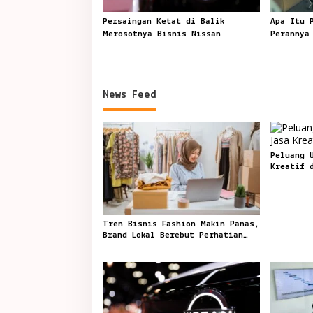
Persaingan Ketat di Balik
Apa Itu 
Merosotnya Bisnis Nissan
Perannya
News Feed
Peluang 
Kreatif 
Tren Bisnis Fashion Makin Panas,
Brand Lokal Berebut Perhatian
Pembeli