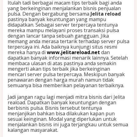
Itulah tadi berbagai macam tips terbaik bagi anda
yang berkeinginan menjalankan bisnis penjualan
pulsa. Dengan bergabung bersama
Jelita reload
pastinya banyak keuntungan yang mampu
didapatkan. Sebagai server terpercaya tentunya
mereka mampu melayani proses transaksi pulsa
dengan lancar tanpa sebuah gangguan. Jika
memang anda merasa tertarik terhadap server pulsa
terpercaya ini. Ada baiknya kunjungi situs resmi
mereka hanya di
www.jelitareload.net
dan
dapatkan banyak informasi menarik lainnya. Setelah
membaca ulasan di atas pastinya anda semakin
mengerti akan tips terbaik jika berkeinginan
mencari server pulsa terpercaya. Meskipun banyak
penawaran dengan harga murah namun tidak
semuanya bisa memberikan pelayanan terbaiknya.
Jadi jangan ragu lagi menjadi mitra bisnis dari Jelita
reaload. Dapatkan banyak keuntungan dengan
berbisnis pulsa. Bisnis tersebut tentunya
menjanjikan bahkan bisa dilakukan kapan pun
sesuai keinginan. Modal yang diperlukan untuk
menjalankan bisnis ini juga terjangkau untuk semua
kalangan masyarakat.