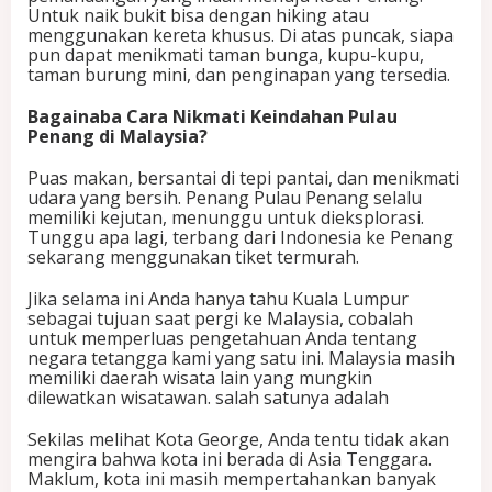
Untuk naik bukit bisa dengan hiking atau
menggunakan kereta khusus. Di atas puncak, siapa
pun dapat menikmati taman bunga, kupu-kupu,
taman burung mini, dan penginapan yang tersedia.
Bagainaba Cara Nikmati Keindahan Pulau
Penang di Malaysia?
Puas makan, bersantai di tepi pantai, dan menikmati
udara yang bersih. Penang Pulau Penang selalu
memiliki kejutan, menunggu untuk dieksplorasi.
Tunggu apa lagi, terbang dari Indonesia ke Penang
sekarang menggunakan tiket termurah.
Jika selama ini Anda hanya tahu Kuala Lumpur
sebagai tujuan saat pergi ke Malaysia, cobalah
untuk memperluas pengetahuan Anda tentang
negara tetangga kami yang satu ini. Malaysia masih
memiliki daerah wisata lain yang mungkin
dilewatkan wisatawan. salah satunya adalah
Sekilas melihat Kota George, Anda tentu tidak akan
mengira bahwa kota ini berada di Asia Tenggara.
Maklum, kota ini masih mempertahankan banyak