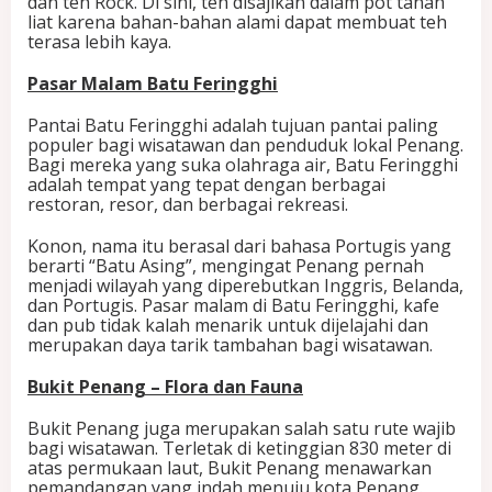
dan teh Rock. Di sini, teh disajikan dalam pot tanah
liat karena bahan-bahan alami dapat membuat teh
terasa lebih kaya.
Pasar Malam Batu Feringghi
Pantai Batu Feringghi adalah tujuan pantai paling
populer bagi wisatawan dan penduduk lokal Penang.
Bagi mereka yang suka olahraga air, Batu Feringghi
adalah tempat yang tepat dengan berbagai
restoran, resor, dan berbagai rekreasi.
Konon, nama itu berasal dari bahasa Portugis yang
berarti “Batu Asing”, mengingat Penang pernah
menjadi wilayah yang diperebutkan Inggris, Belanda,
dan Portugis. Pasar malam di Batu Feringghi, kafe
dan pub tidak kalah menarik untuk dijelajahi dan
merupakan daya tarik tambahan bagi wisatawan.
Bukit Penang – Flora dan Fauna
Bukit Penang juga merupakan salah satu rute wajib
bagi wisatawan. Terletak di ketinggian 830 meter di
atas permukaan laut, Bukit Penang menawarkan
pemandangan yang indah menuju kota Penang.