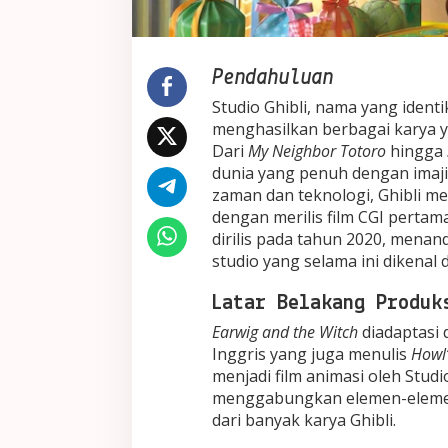
Pendahuluan
Studio Ghibli, nama yang identi
menghasilkan berbagai karya ya
Dari
My Neighbor Totoro
hingga
dunia yang penuh dengan imaji
zaman dan teknologi, Ghibli 
dengan merilis film CGI pertam
dirilis pada tahun 2020, menan
studio yang selama ini dikenal
Latar Belakang Produk
Earwig and the Witch
diadaptasi 
Inggris yang juga menulis
Howl’
menjadi film animasi oleh Studi
menggabungkan elemen-elemen 
dari banyak karya Ghibli.