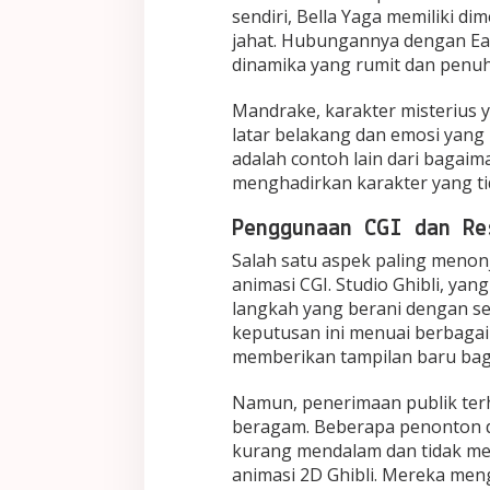
sendiri, Bella Yaga memiliki d
jahat. Hubungannya dengan Ea
dinamika yang rumit dan penu
Mandrake, karakter misterius 
latar belakang dan emosi yang 
adalah contoh lain dari bagai
menghadirkan karakter yang ti
Penggunaan CGI dan Re
Salah satu aspek paling menonj
animasi CGI. Studio Ghibli, ya
langkah yang berani dengan sep
keputusan ini menuai berbagai
memberikan tampilan baru bagi 
Namun, penerimaan publik te
beragam. Beberapa penonton d
kurang mendalam dan tidak me
animasi 2D Ghibli. Mereka meng