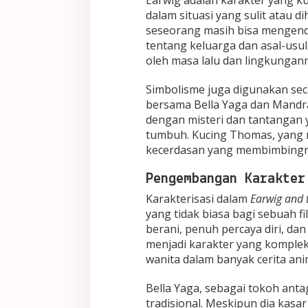
Earwig adalah karakter yang 
dalam situasi yang sulit atau 
seseorang masih bisa mengenda
tentang keluarga dan asal-usul
oleh masa lalu dan lingkungan
Simbolisme juga digunakan seca
bersama Bella Yaga dan Mandrak
dengan misteri dan tantangan 
tumbuh. Kucing Thomas, yang 
kecerdasan yang membimbingny
Pengembangan Karakter
Karakterisasi dalam
Earwig and 
yang tidak biasa bagi sebuah f
berani, penuh percaya diri, dan 
menjadi karakter yang komplek
wanita dalam banyak cerita ani
Bella Yaga, sebagai tokoh anta
tradisional. Meskipun dia ka