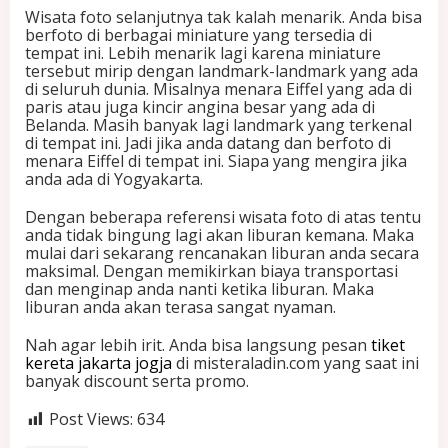
Wisata foto selanjutnya tak kalah menarik. Anda bisa
berfoto di berbagai miniature yang tersedia di
tempat ini. Lebih menarik lagi karena miniature
tersebut mirip dengan landmark-landmark yang ada
di seluruh dunia. Misalnya menara Eiffel yang ada di
paris atau juga kincir angina besar yang ada di
Belanda. Masih banyak lagi landmark yang terkenal
di tempat ini. Jadi jika anda datang dan berfoto di
menara Eiffel di tempat ini. Siapa yang mengira jika
anda ada di Yogyakarta.
Dengan beberapa referensi wisata foto di atas tentu
anda tidak bingung lagi akan liburan kemana. Maka
mulai dari sekarang rencanakan liburan anda secara
maksimal. Dengan memikirkan biaya transportasi
dan menginap anda nanti ketika liburan. Maka
liburan anda akan terasa sangat nyaman.
Nah agar lebih irit. Anda bisa langsung pesan
tiket
kereta jakarta jogja
di misteraladin.com yang saat ini
banyak discount serta promo.
Post Views:
634