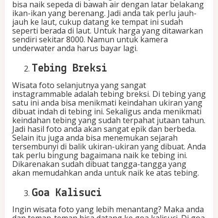
bisa naik sepeda di bawah air dengan latar belakang
ikan-ikan yang berenang. Jadi anda tak perlu jauh-
jauh ke laut, cukup datang ke tempat ini sudah
seperti berada di laut. Untuk harga yang ditawarkan
sendiri sekitar 8000. Namun untuk kamera
underwater anda harus bayar lagi.
Tebing Breksi
Wisata foto selanjutnya yang sangat
instagrammable adalah tebing breksi. Di tebing yang
satu ini anda bisa menikmati keindahan ukiran yang
dibuat indah di tebing ini. Sekaligus anda menikmati
keindahan tebing yang sudah terpahat jutaan tahun.
Jadi hasil foto anda akan sangat epik dan berbeda.
Selain itu juga anda bisa menemukan sejarah
tersembunyi di balik ukiran-ukiran yang dibuat. Anda
tak perlu bingung bagaimana naik ke tebing ini.
Dikarenakan sudah dibuat tangga-tangga yang
akan memudahkan anda untuk naik ke atas tebing.
Goa Kalisuci
Ingin wisata foto yang lebih menantang? Maka anda