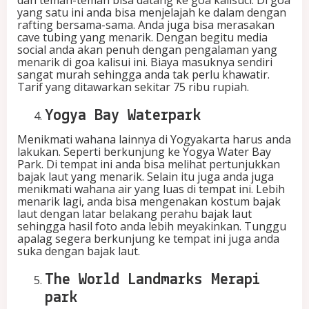
dan teman-teman bisa datang ke goa kalisuci. Di goa
yang satu ini anda bisa menjelajah ke dalam dengan
rafting bersama-sama. Anda juga bisa merasakan
cave tubing yang menarik. Dengan begitu media
social anda akan penuh dengan pengalaman yang
menarik di goa kalisui ini. Biaya masuknya sendiri
sangat murah sehingga anda tak perlu khawatir.
Tarif yang ditawarkan sekitar 75 ribu rupiah.
Yogya Bay Waterpark
Menikmati wahana lainnya di Yogyakarta harus anda
lakukan. Seperti berkunjung ke Yogya Water Bay
Park. Di tempat ini anda bisa melihat pertunjukkan
bajak laut yang menarik. Selain itu juga anda juga
menikmati wahana air yang luas di tempat ini. Lebih
menarik lagi, anda bisa mengenakan kostum bajak
laut dengan latar belakang perahu bajak laut
sehingga hasil foto anda lebih meyakinkan. Tunggu
apalag segera berkunjung ke tempat ini juga anda
suka dengan bajak laut.
The World Landmarks Merapi
park