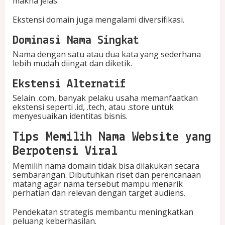
makna jelas.
Ekstensi domain juga mengalami diversifikasi.
Dominasi Nama Singkat
Nama dengan satu atau dua kata yang sederhana
lebih mudah diingat dan diketik.
Ekstensi Alternatif
Selain .com, banyak pelaku usaha memanfaatkan
ekstensi seperti .id, .tech, atau .store untuk
menyesuaikan identitas bisnis.
Tips Memilih Nama Website yang
Berpotensi Viral
Memilih nama domain tidak bisa dilakukan secara
sembarangan. Dibutuhkan riset dan perencanaan
matang agar nama tersebut mampu menarik
perhatian dan relevan dengan target audiens.
Pendekatan strategis membantu meningkatkan
peluang keberhasilan.