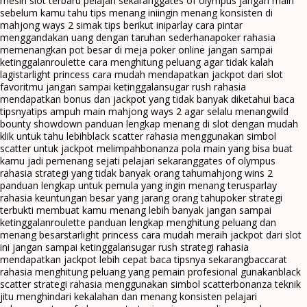
mesin slot terbaru pelajari sekarang
gates of olympus jangan main
sebelum kamu tahu tips menang ini
ingin menang konsisten di
mahjong ways 2 simak tips berikut ini
parlay cara pintar
menggandakan uang dengan taruhan sederhana
poker rahasia
memenangkan pot besar di meja poker online jangan sampai
ketinggalan
roulette cara menghitung peluang agar tidak kalah
lagi
starlight princess cara mudah mendapatkan jackpot dari slot
favoritmu jangan sampai ketinggalan
sugar rush rahasia
mendapatkan bonus dan jackpot yang tidak banyak diketahui baca
tipsnya
tips ampuh main mahjong ways 2 agar selalu menang
wild
bounty showdown panduan lengkap menang di slot dengan mudah
klik untuk tahu lebih
black scatter rahasia menggunakan simbol
scatter untuk jackpot melimpah
bonanza pola main yang bisa buat
kamu jadi pemenang sejati pelajari sekarang
gates of olympus
rahasia strategi yang tidak banyak orang tahu
mahjong wins 2
panduan lengkap untuk pemula yang ingin menang terus
parlay
rahasia keuntungan besar yang jarang orang tahu
poker strategi
terbukti membuat kamu menang lebih banyak jangan sampai
ketinggalan
roulette panduan lengkap menghitung peluang dan
menang besar
starlight princess cara mudah meraih jackpot dari slot
ini jangan sampai ketinggalan
sugar rush strategi rahasia
mendapatkan jackpot lebih cepat baca tipsnya sekarang
baccarat
rahasia menghitung peluang yang pemain profesional gunakan
black
scatter strategi rahasia menggunakan simbol scatter
bonanza teknik
jitu menghindari kekalahan dan menang konsisten pelajari