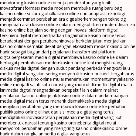
mendorong kasino online menuju pendekatan yang lebih
inovatif
transformasi media modern membuka ruang baru bagi
kasino online secara global
kasino online dan adaptasi teknologi
menjadi cerminan perubahan era digital
perkembangan teknologi
mengubah arah kasino online dalam mengikuti tren modern
dinamika
kasino online berjalan seiring dengan inovasi platform digital
terkini
era digital memperlihatkan bagaimana kasino online terus
beradaptasi dengan perubahan
inovasi berkelanjutan menjadikan
kasino online semakin dekat dengan ekosistem modern
kasino online
hadir sebagai bagian dari perjalanan transformasi platform
digital
pergeseran media digital membawa kasino online ke dalam
berbagai pembahasan modern
kasino online kini mengisi ruang
diskusi media digital dengan sudut pandang berbeda
mengikuti laju
media digital yang kian sering menyoroti kasino online
di tengah arus
media digital kasino online mulai menemukan momentumnya
kasino
online menjadi salah satu narasi yang muncul di media digital masa
kini
media digital menghadirkan perspektif lain dalam melihat
perjalanan kasino online
jejak kasino online dalam perkembangan
media digital masih terus menarik disimak
ketika media digital
mengikuti perubahan yang membawa kasino online ke perhatian
publik
kasino online dilihat dari sisi media digital yang terus
menciptakan inovasi
catatan perjalanan media digital yang ikut
membentuk narasi tentang kasino online
berita digital mulai
menyoroti perubahan yang mengiringi kasino online
kasino online
hadir dalam rangkaian berita digital yang terus