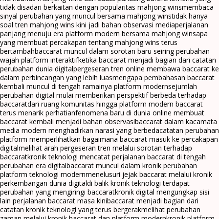
tidak disadari berkaitan dengan popularitas mahjong wins
membaca
sinyal perubahan yang muncul bersama mahjong wins
tidak hanya
soal tren mahjong wins kini jadi bahan observasi media
perjalanan
panjang menuju era platform modern bersama mahjong wins
apa
yang membuat percakapan tentang mahjong wins terus
bertambah
baccarat muncul dalam sorotan baru seiring perubahan
wajah platform interaktif
ketika baccarat menjadi bagian dari catatan
perubahan dunia digital
pergeseran tren online membawa baccarat ke
dalam perbincangan yang lebih luas
mengapa pembahasan baccarat
kembali muncul di tengah ramainya platform modern
sejumlah
perubahan digital mulai memberikan perspektif berbeda terhadap
baccarat
dari ruang komunitas hingga platform modern baccarat
terus menarik perhatian
fenomena baru di dunia online membuat
baccarat kembali menjadi bahan observasi
baccarat dalam kacamata
media modern menghadirkan narasi yang berbeda
catatan perubahan
platform memperlihatkan bagaimana baccarat masuk ke percakapan
digital
melihat arah pergeseran tren melalui sorotan terhadap
baccarat
kronik teknologi mencatat perjalanan baccarat di tengah
perubahan era digital
baccarat muncul dalam kronik perubahan
platform teknologi modern
menelusuri jejak baccarat melalui kronik
perkembangan dunia digital
di balik kronik teknologi terdapat
perubahan yang mengiringi baccarat
kronik digital mengungkap sisi
lain perjalanan baccarat masa kini
baccarat menjadi bagian dari
catatan kronik teknologi yang terus bergerak
melihat perubahan
zaman melalui kronik baccarat dan platform modern
kronik platform